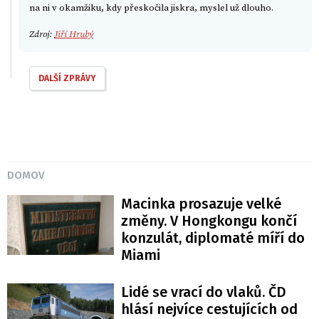
na ni v okamžiku, kdy přeskočila jiskra, myslel už dlouho.
Zdroj:
Jiří Hrubý
DALŠÍ ZPRÁVY
DOMOV
Macinka prosazuje velké
změny. V Hongkongu končí
konzulát, diplomaté míří do
Miami
Lidé se vrací do vlaků. ČD
hlásí nejvíce cestujících od