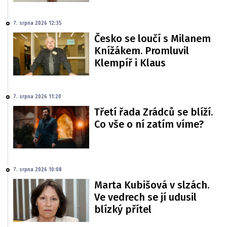
7. srpna 2026 12:35
Česko se loučí s Milanem
Knížákem. Promluvil
Klempíř i Klaus
7. srpna 2026 11:20
Třetí řada Zrádců se blíží.
Co vše o ní zatím víme?
7. srpna 2026 10:08
Marta Kubišová v slzách.
Ve vedrech se jí udusil
blízký přítel