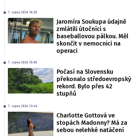
7. srpna 2026 16:28
Jaromíra Soukupa údajně
zmlátili útočníci s
baseballovou pálkou. Měl
skončit v nemocnici na
operaci
7. srpna 2026 15:00
Počasí na Slovensku
překonalo středoevropský
rekord. Bylo přes 42
stupňů
7. srpna 2026 13:46
Charlotte Gottová ve
stopách Madonny? Má za
sebou nelehké natáčení