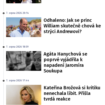
7. srpna 2026 20:14
Odhaleno: Jak se princ
William skutečně chová ke
strýci Andrewovi?
7. srpna 2026 18:59
Agáta Hanychová se
poprvé vyjádřila k
napadení Jaromíra
Soukupa
7. srpna 2026 17:44
Kateřina Brožová si kritiku
nenechala líbit. Přišla
tvrdá reakce