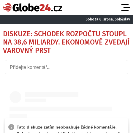
Sobota 8. srpna, Soběslav
DISKUZE: SCHODEK ROZPOČTU STOUPL
NA 38,6 MILIARDY. EKONOMOVÉ ZVEDAJÍ
VAROVNÝ PRST