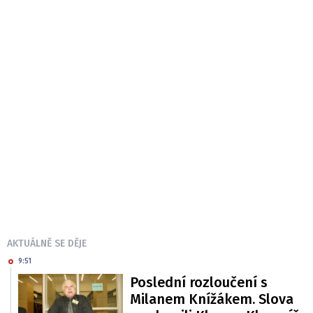
AKTUÁLNĚ SE DĚJE
9:51
Poslední rozloučení s
Milanem Knížákem. Slova