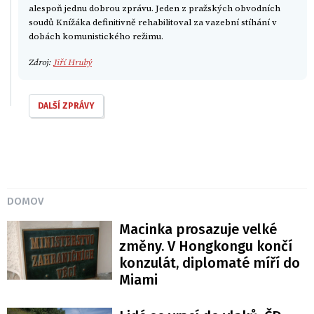
alespoň jednu dobrou zprávu. Jeden z pražských obvodních
soudů Knížáka definitivně rehabilitoval za vazební stíhání v
dobách komunistického režimu.
Zdroj:
Jiří Hrubý
DALŠÍ ZPRÁVY
DOMOV
Macinka prosazuje velké
změny. V Hongkongu končí
konzulát, diplomaté míří do
Miami