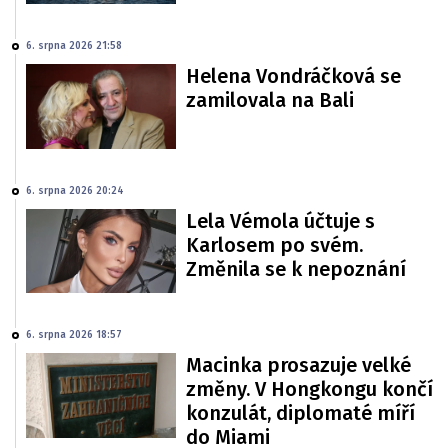
6. srpna 2026 21:58
Helena Vondráčková se
zamilovala na Bali
6. srpna 2026 20:24
Lela Vémola účtuje s
Karlosem po svém.
Změnila se k nepoznání
6. srpna 2026 18:57
Macinka prosazuje velké
změny. V Hongkongu končí
konzulát, diplomaté míří
do Miami