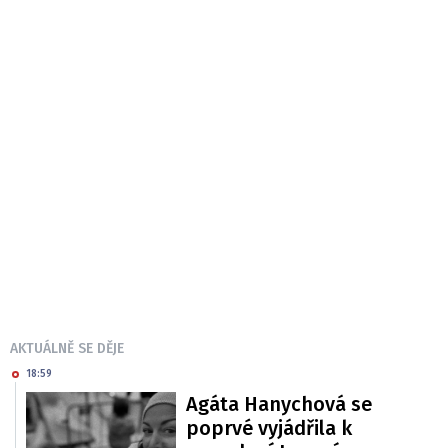
AKTUÁLNĚ SE DĚJE
18:59
Agáta Hanychová se
poprvé vyjádřila k