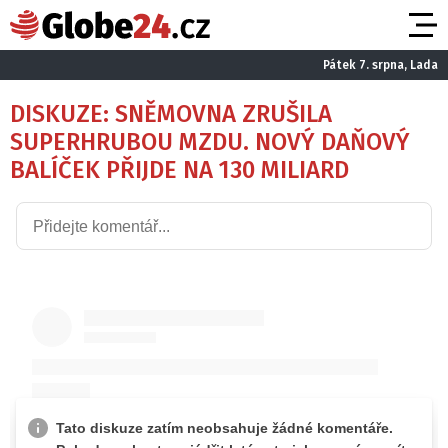
Pátek 7. srpna, Lada
DISKUZE: SNĚMOVNA ZRUŠILA
SUPERHRUBOU MZDU. NOVÝ DAŇOVÝ
BALÍČEK PŘIJDE NA 130 MILIARD