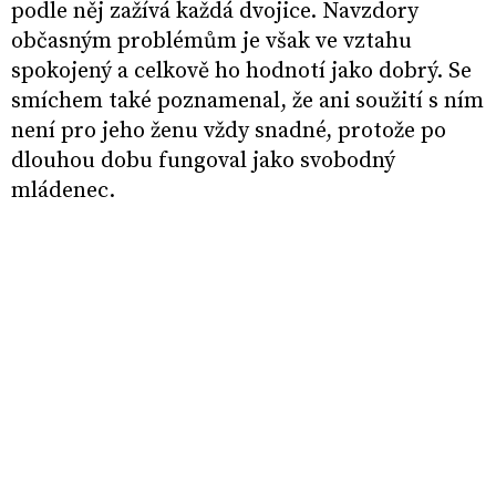
podle něj zažívá každá dvojice. Navzdory
občasným problémům je však ve vztahu
spokojený a celkově ho hodnotí jako dobrý. Se
smíchem také poznamenal, že ani soužití s ním
není pro jeho ženu vždy snadné, protože po
dlouhou dobu fungoval jako svobodný
mládenec.