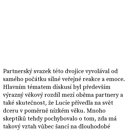
Partnerský svazek této dvojice vyvolával od
samého počátku silné veřejné reakce a emoce.
Hlavním tématem diskusí byl především
výrazný věkový rozdíl mezi oběma partnery a
také skutečnost, že Lucie přivedla na svět
dceru v poměrně nízkém věku. Mnoho
skeptiků tehdy pochybovalo o tom, zda má
takový vztah vůbec šanci na dlouhodobé