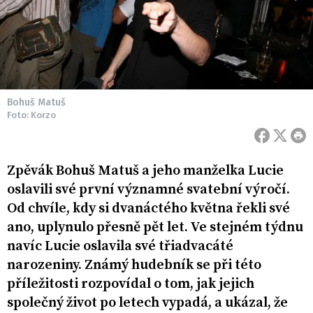
Bohuš Matuš
Foto: Korzo
Zpěvák Bohuš Matuš a jeho manželka Lucie
oslavili své první významné svatební výročí.
Od chvíle, kdy si dvanáctého května řekli své
ano, uplynulo přesně pět let. Ve stejném týdnu
navíc Lucie oslavila své třiadvacáté
narozeniny. Známý hudebník se při této
příležitosti rozpovídal o tom, jak jejich
společný život po letech vypadá, a ukázal, že