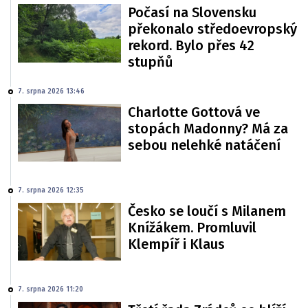
Počasí na Slovensku
překonalo středoevropský
rekord. Bylo přes 42
stupňů
7. srpna 2026 13:46
Charlotte Gottová ve
stopách Madonny? Má za
sebou nelehké natáčení
7. srpna 2026 12:35
Česko se loučí s Milanem
Knížákem. Promluvil
Klempíř i Klaus
7. srpna 2026 11:20