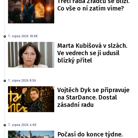
Třetí řada Zrádců se blíží.
Co vše o ní zatím víme?
7. srpna 2026 10:08
Marta Kubišová v slzách.
Ve vedrech se jí udusil
blízký přítel
7. srpna 2026 8:56
Vojtěch Dyk se připravuje
na StarDance. Dostal
zásadní radu
7. srpna 2026 4:00
Počasí do konce týdne.