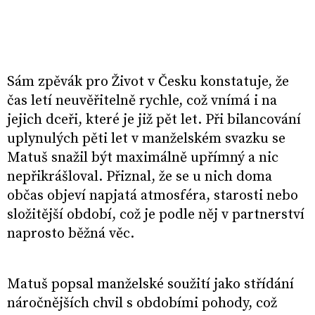
Sám zpěvák pro Život v Česku konstatuje, že
čas letí neuvěřitelně rychle, což vnímá i na
jejich dceři, které je již pět let. Při bilancování
uplynulých pěti let v manželském svazku se
Matuš snažil být maximálně upřímný a nic
nepřikrášloval. Přiznal, že se u nich doma
občas objeví napjatá atmosféra, starosti nebo
složitější období, což je podle něj v partnerství
naprosto běžná věc.
Matuš popsal manželské soužití jako střídání
náročnějších chvil s obdobími pohody, což