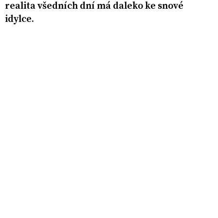
realita všedních dní má daleko ke snové
idylce.