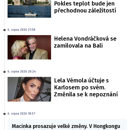
Pokles teplot bude jen
přechodnou záležitostí
6. srpna 2026 21:58
Helena Vondráčková se
zamilovala na Bali
6. srpna 2026 20:24
Lela Vémola účtuje s
Karlosem po svém.
Změnila se k nepoznání
6. srpna 2026 18:57
Macinka prosazuje velké změny. V Hongkongu