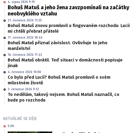
4. srpna 2026 9:19
Bohuš Matuš a jeho žena zavzpomínali na začátky
neobvyklého vztahu
21. července 2026 11:35
Bohuš Matuš znovu promluvil o fingovaném rozchodu: Lucii
mi chtěli přebrat přátelé
17. července 2026 18:46
Bohuš Matuš přiznal závislost. Ovlivňuje to jeho
manželství
16. července 2026 17:22
Bohuš Matuš obrátil. Teď situaci v domácnosti popisuje
jinak
4. července 2026 10:08
Co bylo před Lucií? Bohuš Matuš promluvil o svém
milostném životě
3. července 2026 9:12
To nedělám, takový nejsem. Bohuš Matuš naznačil, co
bude po rozchodu
AKTUÁLNĚ SE DĚJE
5:00