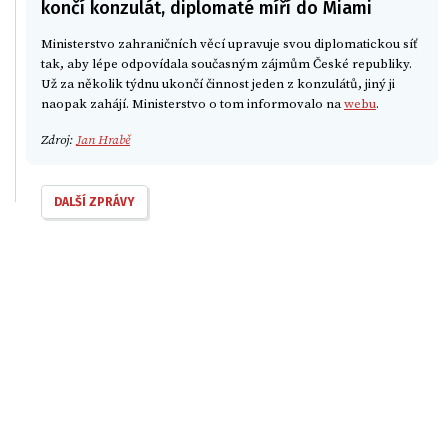
končí konzulát, diplomaté míří do Miami
Ministerstvo zahraničních věcí upravuje svou diplomatickou síť
tak, aby lépe odpovídala současným zájmům České republiky.
Už za několik týdnu ukončí činnost jeden z konzulátů, jiný ji
naopak zahájí. Ministerstvo o tom informovalo na
webu
.
Zdroj:
Jan Hrabě
DALŠÍ ZPRÁVY