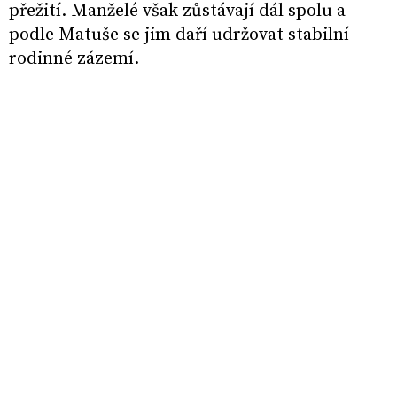
přežití. Manželé však zůstávají dál spolu a
podle Matuše se jim daří udržovat stabilní
rodinné zázemí.