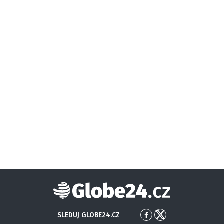
Globe24
SLEDUJ GLOBE24.CZ
Přejít
Přejít