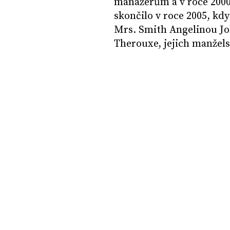
manažerům a v roce 2000 
skončilo v roce 2005, kdy
Mrs. Smith Angelinou Jol
Therouxe, jejich manželst