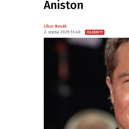
Aniston
Libor Novák
2. srpna 2025 13:40
CELEBRITY