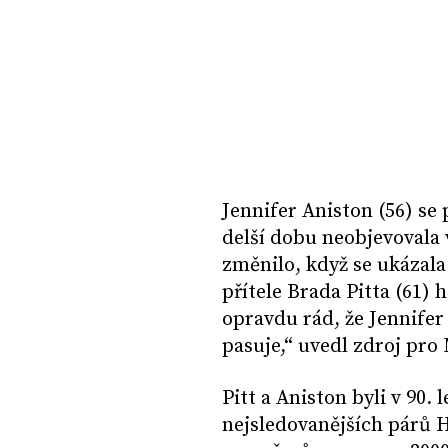
Jennifer Aniston (56) se
delší dobu neobjevovala 
změnilo, když se ukázala
přítele Brada Pitta (61) 
opravdu rád, že Jennifer
pasuje,“ uvedl zdroj pro
Pitt a Aniston byli v 90.
nejsledovanějších párů 