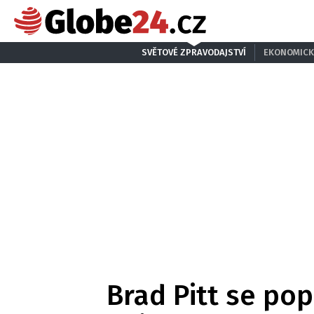
SVĚTOVÉ ZPRAVODAJSTVÍ
EKONOMICK
Brad Pitt se pop