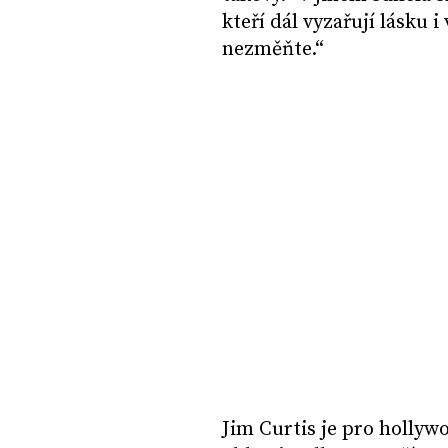
kteří dál vyzařují lásku 
nezměňte.“
Jim Curtis je pro holly