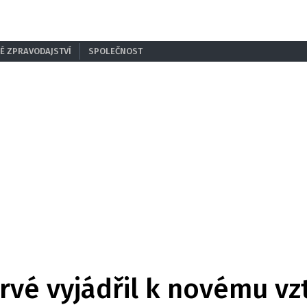
É ZPRAVODAJSTVÍ
SPOLEČNOST
rvé vyjádřil k novému vz