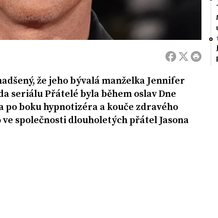
adšený, že jeho bývalá manželka Jennifer
da seriálu Přátelé byla během oslav Dne
na po boku hypnotizéra a kouče zdravého
to ve společnosti dlouholetých přátel Jasona