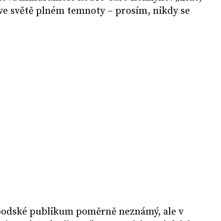
i ve světě plném temnoty – prosím, nikdy se
woodské publikum poměrně neznámý, ale v