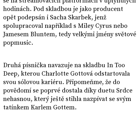
se na streamovacích platformách v uplynulých
hodinách. Pod skladbou je jako producent
opět podepsán i Sacha Skarbek, jenž
spolupracoval například s Miley Cyrus nebo
Jamesem Bluntem, tedy velkými jmény světové
popmusic.
Druhá písnička navazuje na skladbu In Too
Deep, kterou Charlotte Gottová odstartovala
svou sólovou kariéru. Připomeňme, že do
povědomí se poprvé dostala díky duetu Srdce
nehasnou, který ještě stihla nazpívat se svým
tatínkem Karlem Gottem.