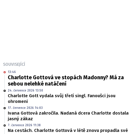
SOUVISEJÍCÍ
13:46
Charlotte Gottová ve stopách Madonny? Má za
sebou nelehké natáčení
24. července 2026 13:50
Charlotte Gott vydala svůj třetí singl. Fanoušci jsou
ohromeni
17. července 2026 14:03
Ivana Gottová zakročila. Nadaná dcera Charlotte dostala
jasný zákaz
7. července 2026 11:38
Na cestách. Charlotte Gottová v létě znovu propadla své