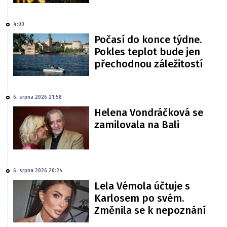
4:00
Počasí do konce týdne.
Pokles teplot bude jen
přechodnou záležitostí
6. srpna 2026 21:58
Helena Vondráčková se
zamilovala na Bali
6. srpna 2026 20:24
Lela Vémola účtuje s
Karlosem po svém.
Změnila se k nepoznání