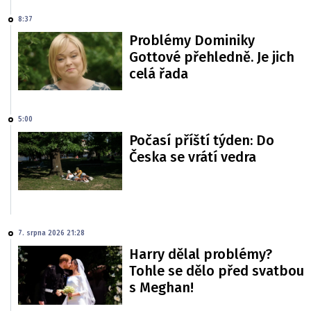
8:37
Problémy Dominiky
Gottové přehledně. Je jich
celá řada
5:00
Počasí příští týden: Do
Česka se vrátí vedra
7. srpna 2026 21:28
Harry dělal problémy?
Tohle se dělo před svatbou
s Meghan!