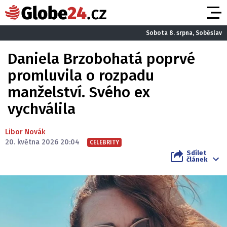
Sobota 8. srpna, Soběslav
Daniela Brzobohatá poprvé
promluvila o rozpadu
manželství. Svého ex
vychválila
Libor Novák
20. května 2026 20:04
CELEBRITY
Sdílet
článek