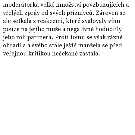
moderátorka velké množství povzbuzujících a
vřelých zpráv od svých příznivců. Zároveň se
ale setkala s reakcemi, které svalovaly vinu
pouze na jejího muže a negativně hodnotily
jeho roli partnera. Proti tomu se však rázně
ohradila a svého stále ještě manžela se před
veřejnou kritikou nečekaně zastala.