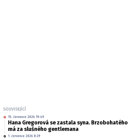
SOUVISEJÍCÍ
15. července 2026 19:49
Hana Gregorová se zastala syna. Brzobohatého
má za slušného gentlemana
1. července 2026 8:29