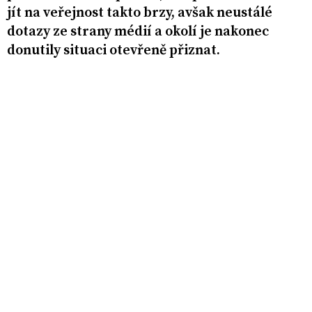
jít na veřejnost takto brzy, avšak neustálé
dotazy ze strany médií a okolí je nakonec
donutily situaci otevřeně přiznat.