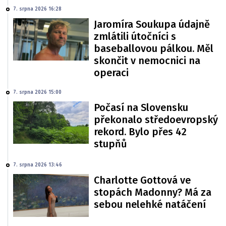
7. srpna 2026 16:28
Jaromíra Soukupa údajně
zmlátili útočníci s
baseballovou pálkou. Měl
skončit v nemocnici na
operaci
7. srpna 2026 15:00
Počasí na Slovensku
překonalo středoevropský
rekord. Bylo přes 42
stupňů
7. srpna 2026 13:46
Charlotte Gottová ve
stopách Madonny? Má za
sebou nelehké natáčení