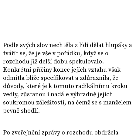
Podle svých slov nechtěla z lidí dělat hlupáky a
tvářit se, že je vše v pořádku, když se o
rozchodu již delší dobu spekulovalo.
Konkrétní příčiny konce jejich vztahu však
odmítla blíže specifikovat a zdůraznila, že
důvody, které je k tomuto radikálnímu kroku
vedly, zůstanou i nadále výhradně jejich
soukromou záležitostí, na čemž se s manželem
pevně shodli.
Po zveřejnění zprávy o rozchodu obdržela