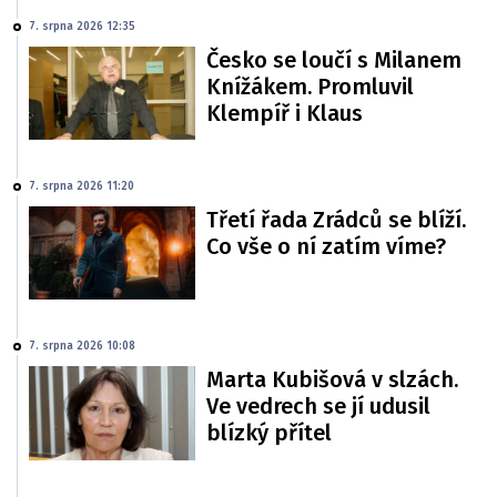
7. srpna 2026 12:35
Česko se loučí s Milanem
Knížákem. Promluvil
Klempíř i Klaus
7. srpna 2026 11:20
Třetí řada Zrádců se blíží.
Co vše o ní zatím víme?
7. srpna 2026 10:08
Marta Kubišová v slzách.
Ve vedrech se jí udusil
blízký přítel