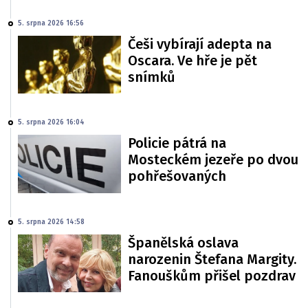
5. srpna 2026 16:56
Češi vybírají adepta na
Oscara. Ve hře je pět
snímků
5. srpna 2026 16:04
Policie pátrá na
Mosteckém jezeře po dvou
pohřešovaných
5. srpna 2026 14:58
Španělská oslava
narozenin Štefana Margity.
Fanouškům přišel pozdrav