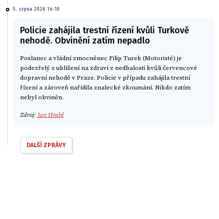
5. srpna 2026 14:10
Policie zahájila trestní řízení kvůli Turkově
nehodě. Obvinění zatím nepadlo
Poslanec a vládní zmocněnec Filip Turek (Motoristé) je
podezřelý z ublížení na zdraví z nedbalosti kvůli červencové
dopravní nehodě v Praze. Policie v případu zahájila trestní
řízení a zároveň nařídila znalecké zkoumání. Nikdo zatím
nebyl obviněn.
Zdroj:
Jan Hrabě
DALŠÍ ZPRÁVY