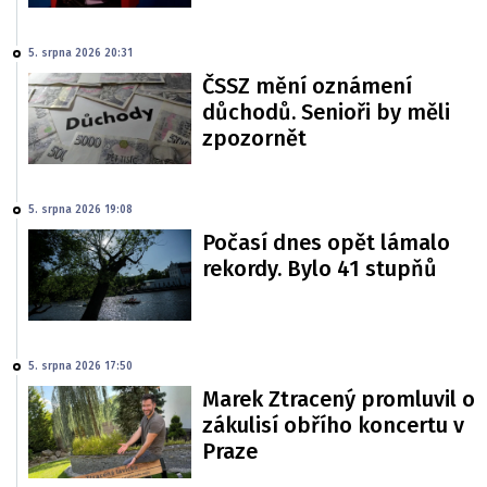
5. srpna 2026 20:31
ČSSZ mění oznámení
důchodů. Senioři by měli
zpozornět
5. srpna 2026 19:08
Počasí dnes opět lámalo
rekordy. Bylo 41 stupňů
5. srpna 2026 17:50
Marek Ztracený promluvil o
zákulisí obřího koncertu v
Praze