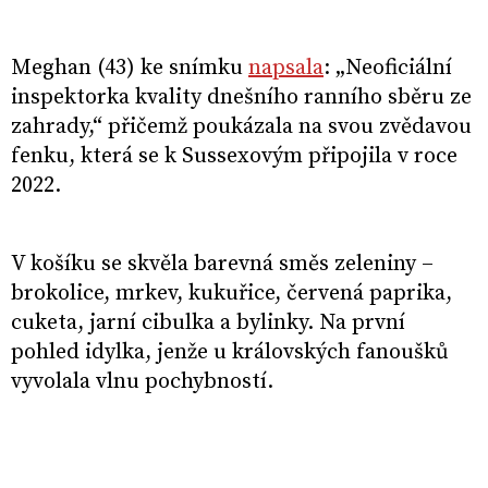
Meghan (43) ke snímku
napsala
: „Neoficiální
inspektorka kvality dnešního ranního sběru ze
zahrady,“ přičemž poukázala na svou zvědavou
fenku, která se k Sussexovým připojila v roce
2022.
V košíku se skvěla barevná směs zeleniny –
brokolice, mrkev, kukuřice, červená paprika,
cuketa, jarní cibulka a bylinky. Na první
pohled idylka, jenže u královských fanoušků
vyvolala vlnu pochybností.