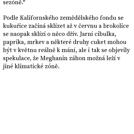
sezóně.“
Podle Kalifornského zemědělského fondu se
kukuřice začíná sklízet až v červnu a brokolice
se naopak sklízí o něco dřív. Jarní cibulka,
paprika, mrkev a některé druhy cuket mohou
být v květnu reálně k mání, ale i tak se objevily
spekulace, že Meghanin záhon možná leží v
jiné klimatické zóně.