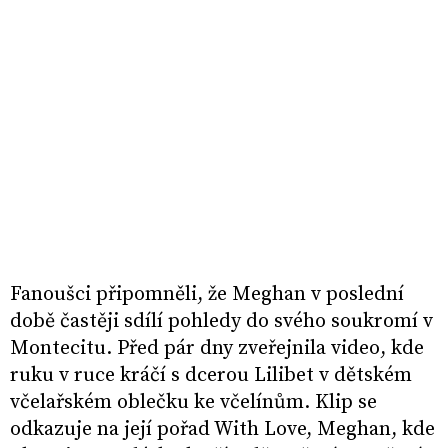
Fanoušci připomněli, že Meghan v poslední
době častěji sdílí pohledy do svého soukromí v
Montecitu. Před pár dny zveřejnila video, kde
ruku v ruce kráčí s dcerou Lilibet v dětském
včelařském oblečku ke včelínům. Klip se
odkazuje na její pořad With Love, Meghan, kde