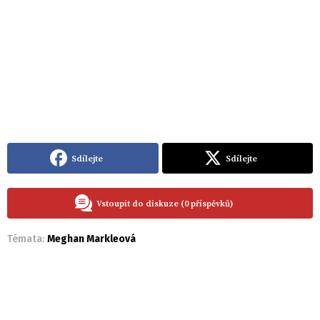
Sdílejte
Sdílejte
Vstoupit do diskuze (0 příspěvků)
Témata:
Meghan Markleová