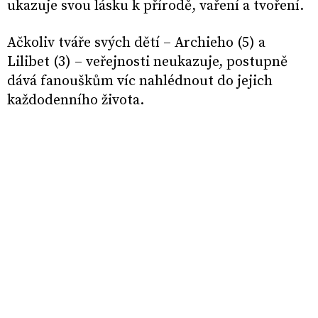
ukazuje svou lásku k přírodě, vaření a tvoření.
Ačkoliv tváře svých dětí – Archieho (5) a
Lilibet (3) – veřejnosti neukazuje, postupně
dává fanouškům víc nahlédnout do jejich
každodenního života.