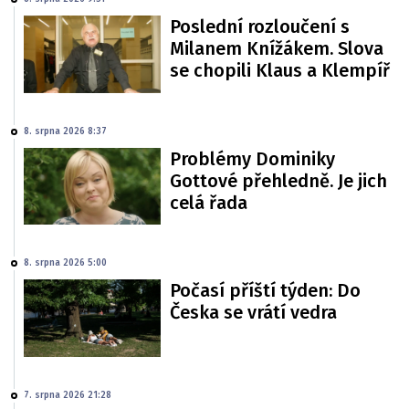
Poslední rozloučení s
Milanem Knížákem. Slova
se chopili Klaus a Klempíř
8. srpna 2026 8:37
Problémy Dominiky
Gottové přehledně. Je jich
celá řada
8. srpna 2026 5:00
Počasí příští týden: Do
Česka se vrátí vedra
7. srpna 2026 21:28