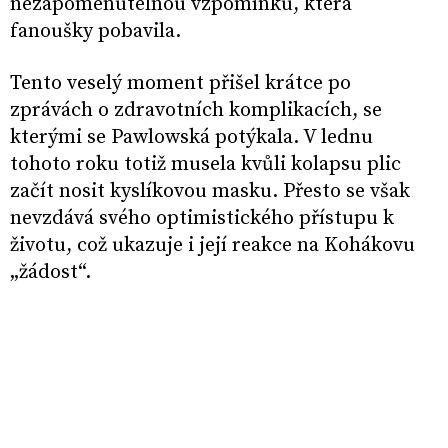
nezapomenutelnou vzpomínku, která
fanoušky pobavila.
Tento veselý moment přišel krátce po
zprávách o zdravotních komplikacích, se
kterými se Pawlowská potýkala. V lednu
tohoto roku totiž musela kvůli kolapsu plic
začít nosit kyslíkovou masku. Přesto se však
nevzdává svého optimistického přístupu k
životu, což ukazuje i její reakce na Kohákovu
„žádost“.