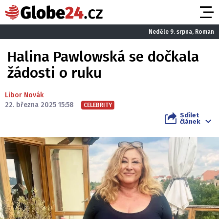
Neděle 9. srpna, Roman
Halina Pawlowská se dočkala
žádosti o ruku
Libor Novák
22. března 2025 15:58
CELEBRITY
Sdílet
článek