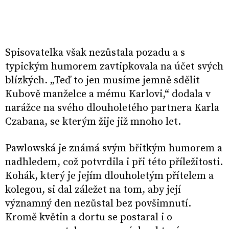
Spisovatelka však nezůstala pozadu a s
typickým humorem zavtipkovala na účet svých
blízkých. „Teď to jen musíme jemně sdělit
Kubově manželce a mému Karlovi,“ dodala v
narážce na svého dlouholetého partnera Karla
Czabana, se kterým žije již mnoho let.
Pawlowská je známá svým břitkým humorem a
nadhledem, což potvrdila i při této příležitosti.
Kohák, který je jejím dlouholetým přítelem a
kolegou, si dal záležet na tom, aby její
významný den nezůstal bez povšimnutí.
Kromě květin a dortu se postaral i o