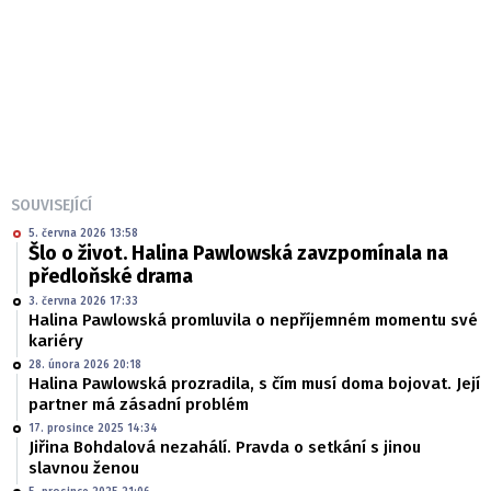
SOUVISEJÍCÍ
5. června 2026 13:58
Šlo o život. Halina Pawlowská zavzpomínala na
předloňské drama
3. června 2026 17:33
Halina Pawlowská promluvila o nepříjemném momentu své
kariéry
28. února 2026 20:18
Halina Pawlowská prozradila, s čím musí doma bojovat. Její
partner má zásadní problém
17. prosince 2025 14:34
Jiřina Bohdalová nezahálí. Pravda o setkání s jinou
slavnou ženou