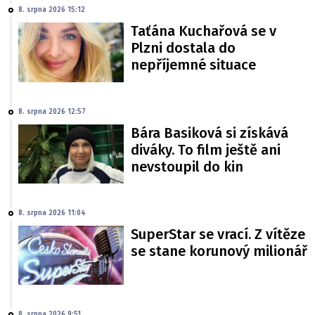
8. srpna 2026 15:12
Taťána Kuchařová se v
Plzni dostala do
nepříjemné situace
8. srpna 2026 12:57
Bára Basiková si získává
diváky. To film ještě ani
nevstoupil do kin
8. srpna 2026 11:04
SuperStar se vrací. Z vítěze
se stane korunový milionář
8. srpna 2026 9:51