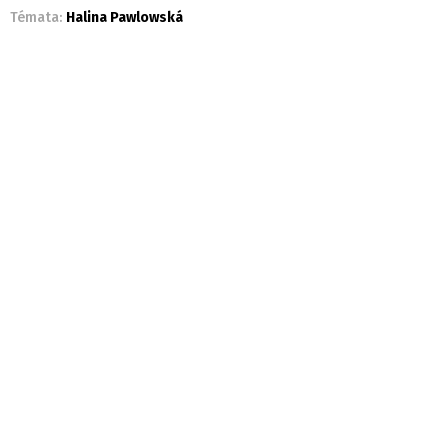
Témata:
Halina Pawlowská