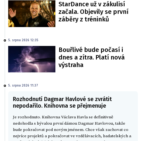
StarDance už v zákulisí
začala. Objevily se první
záběry z tréninků
5. srpna 2026 12:35
Bouřlivé bude počasí i
dnes a zítra. Platí nová
výstraha
5. srpna 2026 11:37
Rozhodnutí Dagmar Havlové se zvrátit
nepodařilo. Knihovna se přejmenuje
Je rozhodnuto. Knihovna Václava Havla se definitivně
nedohodla s bývalou první dámou Dagmar Havlovou, takže
bude pokračovat pod novým jménem. Chce však zachovat co
nejvíce projektů a pokračovat ve vzdělávacích, badatelských a