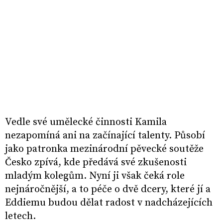
Vedle své umělecké činnosti Kamila
nezapomíná ani na začínající talenty. Působí
jako patronka mezinárodní pěvecké soutěže
Česko zpívá, kde předává své zkušenosti
mladým kolegům. Nyní ji však čeká role
nejnáročnější, a to péče o dvě dcery, které jí a
Eddiemu budou dělat radost v nadcházejících
letech.