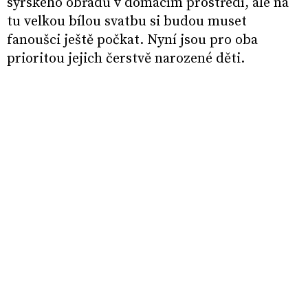
syrského obřadu v domácím prostředí, ale na
tu velkou bílou svatbu si budou muset
fanoušci ještě počkat. Nyní jsou pro oba
prioritou jejich čerstvě narozené děti.