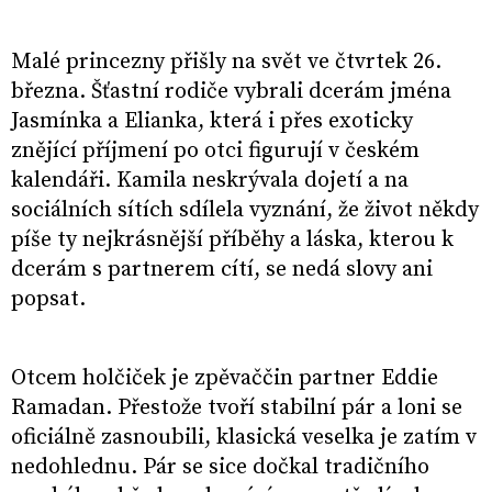
Malé princezny přišly na svět ve čtvrtek 26.
března. Šťastní rodiče vybrali dcerám jména
Jasmínka a Elianka, která i přes exoticky
znějící příjmení po otci figurují v českém
kalendáři. Kamila neskrývala dojetí a na
sociálních sítích sdílela vyznání, že život někdy
píše ty nejkrásnější příběhy a láska, kterou k
dcerám s partnerem cítí, se nedá slovy ani
popsat.
Otcem holčiček je zpěvaččin partner Eddie
Ramadan. Přestože tvoří stabilní pár a loni se
oficiálně zasnoubili, klasická veselka je zatím v
nedohlednu. Pár se sice dočkal tradičního