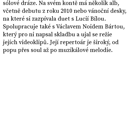
sólové dráze. Na svém kontě má několik alb,
včetně debutu z roku 2010 nebo vánoční desky,
na které si zazpívala duet s Lucií Bílou.
Spolupracuje také s Václavem Noidem Bártou,
který pro ni napsal skladbu a ujal se režie
jejích videoklipů. Její repertoár je široký, od
popu přes soul až po muzikálové melodie.