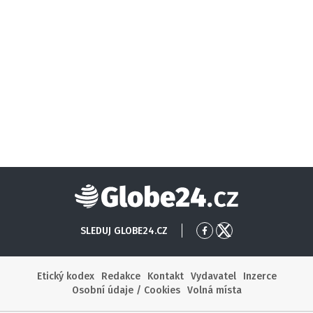
Globe24
SLEDUJ GLOBE24.CZ
Přejít
Přejít
na
na
Facebook
X
Etický kodex
Redakce
Kontakt
Vydavatel
Inzerce
Osobní údaje / Cookies
Volná místa