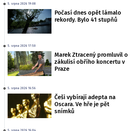
5. srpna 2026 19:08
Počasí dnes opět lámalo
rekordy. Bylo 41 stupňů
5. srpna 2026 17:50
Marek Ztracený promluvil o
zákulisí obřího koncertu v
Praze
5. srpna 2026 16:56
Češi vybírají adepta na
Oscara. Ve hře je pět
snímků
5. srpna 2026 16:04