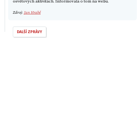
osvětových aktivitách. Informovala o tom na webu.
Zdroj:
Jan Hrabě
DALŠÍ ZPRÁVY