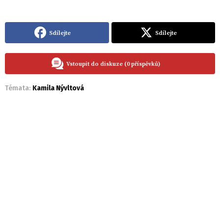
Sdílejte
Sdílejte
Vstoupit do diskuze (0 příspěvků)
Témata:
Kamila Nývltová