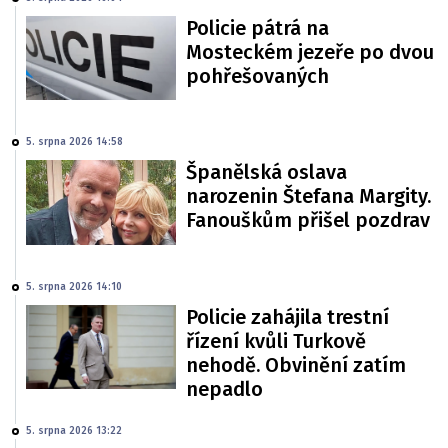
Policie pátrá na
Mosteckém jezeře po dvou
pohřešovaných
5. srpna 2026 14:58
Španělská oslava
narozenin Štefana Margity.
Fanouškům přišel pozdrav
5. srpna 2026 14:10
Policie zahájila trestní
řízení kvůli Turkově
nehodě. Obvinění zatím
nepadlo
5. srpna 2026 13:22