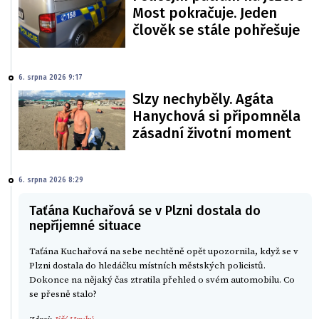
Most pokračuje. Jeden
člověk se stále pohřešuje
6. srpna 2026 9:17
Slzy nechyběly. Agáta
Hanychová si připomněla
zásadní životní moment
6. srpna 2026 8:29
Taťána Kuchařová se v Plzni dostala do
nepříjemné situace
Taťána Kuchařová na sebe nechtěně opět upozornila, když se v
Plzni dostala do hledáčku místních městských policistů.
Dokonce na nějaký čas ztratila přehled o svém automobilu. Co
se přesně stalo?