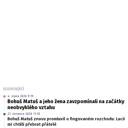
SOUVISEJÍCÍ
4. srpna 2026 9:19
Bohuš Matuš a jeho žena zavzpomínali na začátky
neobvyklého vztahu
21. července 2026 11:35
Bohuš Matuš znovu promluvil o fingovaném rozchodu: Lucii
mi chtěli přebrat přátelé