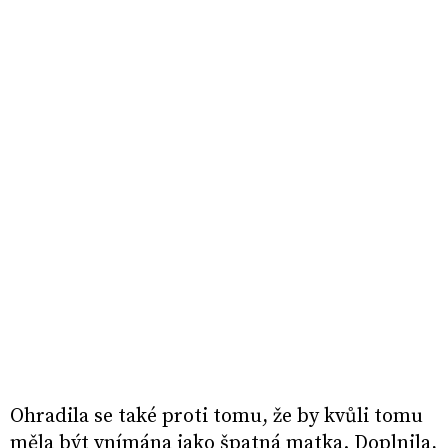
Ohradila se také proti tomu, že by kvůli tomu
měla být vnímána jako špatná matka. Doplnila,