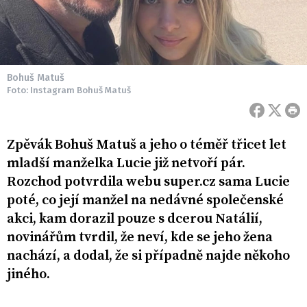
Bohuš Matuš
Foto: Instagram Bohuš Matuš
Zpěvák Bohuš Matuš a jeho o téměř třicet let
mladší manželka Lucie již netvoří pár.
Rozchod potvrdila webu super.cz sama Lucie
poté, co její manžel na nedávné společenské
akci, kam dorazil pouze s dcerou Natálií,
novinářům tvrdil, že neví, kde se jeho žena
nachází, a dodal, že si případně najde někoho
jiného.