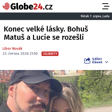
Pátek 7. srpna, Lada
Konec velké lásky. Bohuš
Matuš a Lucie se rozešli
Libor Novák
23. června 2026 21:50
CELEBRITY
Sdílet
článek