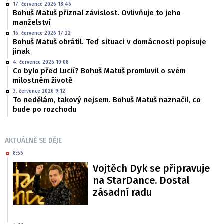
17. července 2026 18:46
Bohuš Matuš přiznal závislost. Ovlivňuje to jeho
manželství
16. července 2026 17:22
Bohuš Matuš obrátil. Teď situaci v domácnosti popisuje
jinak
4. července 2026 10:08
Co bylo před Lucií? Bohuš Matuš promluvil o svém
milostném životě
3. července 2026 9:12
To nedělám, takový nejsem. Bohuš Matuš naznačil, co
bude po rozchodu
AKTUÁLNĚ SE DĚJE
8:56
Vojtěch Dyk se připravuje
na StarDance. Dostal
zásadní radu