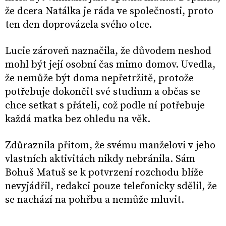
že dcera Natálka je ráda ve společnosti, proto
ten den doprovázela svého otce.
Lucie zároveň naznačila, že důvodem neshod
mohl být její osobní čas mimo domov. Uvedla,
že nemůže být doma nepřetržitě, protože
potřebuje dokončit své studium a občas se
chce setkat s přáteli, což podle ní potřebuje
každá matka bez ohledu na věk.
Zdůraznila přitom, že svému manželovi v jeho
vlastních aktivitách nikdy nebránila. Sám
Bohuš Matuš se k potvrzení rozchodu blíže
nevyjádřil, redakci pouze telefonicky sdělil, že
se nachází na pohřbu a nemůže mluvit.