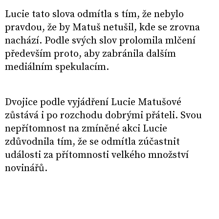
Lucie tato slova odmítla s tím, že nebylo
pravdou, že by Matuš netušil, kde se zrovna
nachází. Podle svých slov prolomila mlčení
především proto, aby zabránila dalším
mediálním spekulacím.
Dvojice podle vyjádření Lucie Matušové
zůstává i po rozchodu dobrými přáteli. Svou
nepřítomnost na zmíněné akci Lucie
zdůvodnila tím, že se odmítla zúčastnit
události za přítomnosti velkého množství
novinářů.