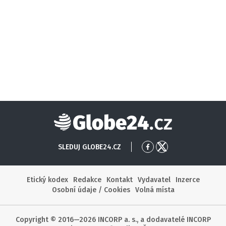
Globe24
SLEDUJ GLOBE24.CZ
Přejít
Přejít
na
na
Facebook
X
Etický kodex
Redakce
Kontakt
Vydavatel
Inzerce
Osobní údaje / Cookies
Volná místa
Copyright © 2016—2026 INCORP a. s., a dodavatelé INCORP