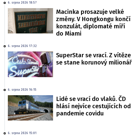
6. srpna 2026 18:57
Macinka prosazuje velké
změny. V Hongkongu končí
konzulát, diplomaté míří
do Miami
6. srpna 2026 17:32
SuperStar se vrací. Z vítěze
se stane korunový milionář
6. srpna 2026 16:15
Lidé se vrací do vlaků. ČD
hlásí nejvíce cestujících od
pandemie covidu
6. srpna 2026 15:01