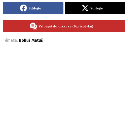
Sdílejte
Sdílejte
Vstoupit do diskuze (0 příspěvků)
Témata:
Bohuš Matuš