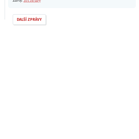
Zdroj:
Jiří Hrubý
DALŠÍ ZPRÁVY