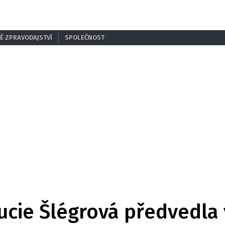
É ZPRAVODAJSTVÍ
SPOLEČNOST
Lucie Šlégrová předvedla 