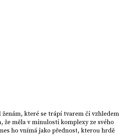
ad ženám, které se trápí tvarem či vzhledem
a, že měla v minulosti komplexy ze svého
dnes ho vnímá jako přednost, kterou hrdě