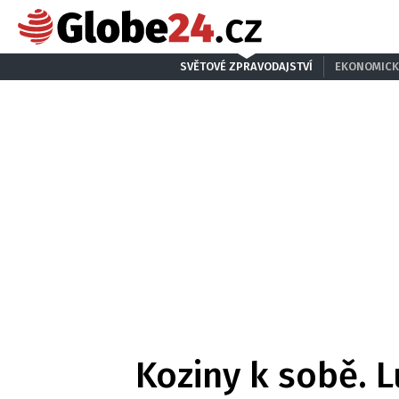
SVĚTOVÉ ZPRAVODAJSTVÍ
EKONOMICK
Koziny k sobě. 