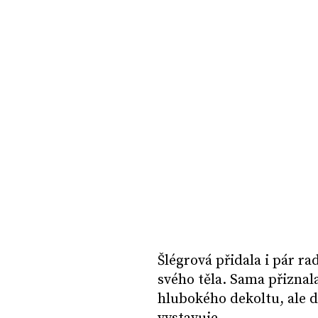
Šlégrová přidala i pár r
svého těla. Sama přiznal
hlubokého dekoltu, ale 