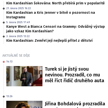
Kim Kardashian šokována: North přebírá prim v popularitě
21. února 2025 16:22
Kim Kardashian a Kris Jenner v bitvě o pozornost na
Instagramu
5. února 2025 17:49
Kanye West a Bianca Censori na Grammy: Odvážný výstup
jako vzkaz Kim Kardashian?
3. února 2025 13:22
Kim Kardashian: Zemřel její nejlepší přítel z dětství
AKTUÁLNĚ SE DĚJE
14:13
Turek si je jistý svou
nevinou. Prozradil, co mu
měl říct řidič druhého auta
13:26
Jiřina Bohdalová prozradila