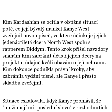
Kim Kardashian se ocitla v obtížné situaci
poté, co její bývalý manžel Kanye West
zveřejnil novou píseň, ve které účinkuje jejich
jedenáctiletá dcera North West spolu s
rapperem Diddym. Tento krok přišel navzdory
snahám Kim zabránit účasti jejich dcery na
projektu, údajně kvůli obavám o její ochranu.
Kim dokonce podnikla právní kroky, aby
zabránila vydání písně, ale Kanye i přesto
skladbu zveřejnil.
Situace eskalovala, když Kanye prohlásil, že
"muži mají mít poslední slovo" v rozhodnutích