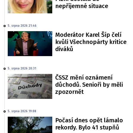
nepříjemné situace
5. srpna 2026 21:46
Moderátor Karel Šíp čelí
kvůli Všechnopárty kritice
diváků
5. srpna 2026 20:31
ČSSZ mění oznámení
důchodů. Senioři by měli
zpozornět
5. srpna 2026 19:08
Počasí dnes opět lámalo
rekordy. Bylo 41 stupňů