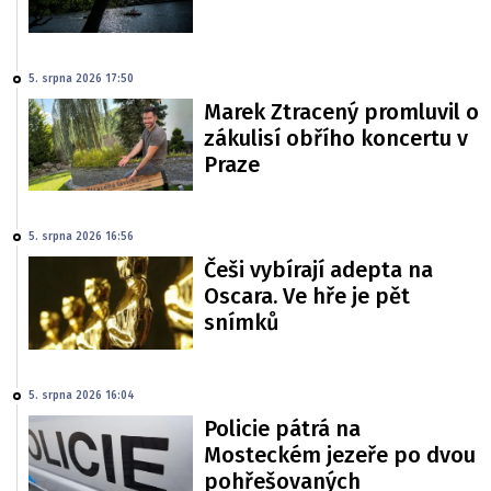
5. srpna 2026 17:50
Marek Ztracený promluvil o
zákulisí obřího koncertu v
Praze
5. srpna 2026 16:56
Češi vybírají adepta na
Oscara. Ve hře je pět
snímků
5. srpna 2026 16:04
Policie pátrá na
Mosteckém jezeře po dvou
pohřešovaných