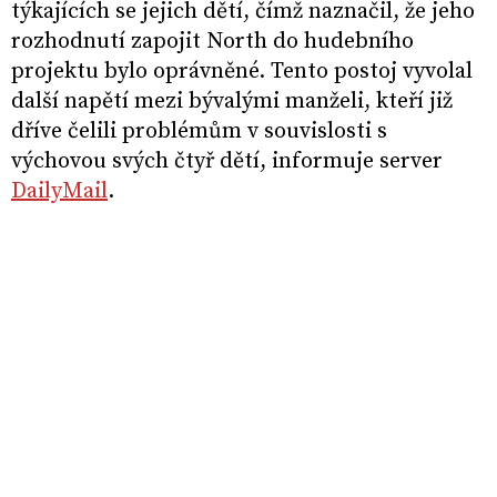
týkajících se jejich dětí, čímž naznačil, že jeho
rozhodnutí zapojit North do hudebního
projektu bylo oprávněné. Tento postoj vyvolal
další napětí mezi bývalými manželi, kteří již
dříve čelili problémům v souvislosti s
výchovou svých čtyř dětí, informuje server
DailyMail
.