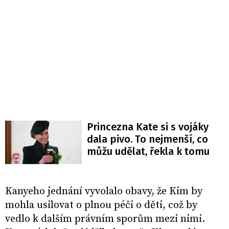
Princezna Kate si s vojáky
dala pivo. To nejmenší, co
můžu udělat, řekla k tomu
Kanyeho jednání vyvolalo obavy, že Kim by
mohla usilovat o plnou péči o děti, což by
vedlo k dalším právním sporům mezi nimi.