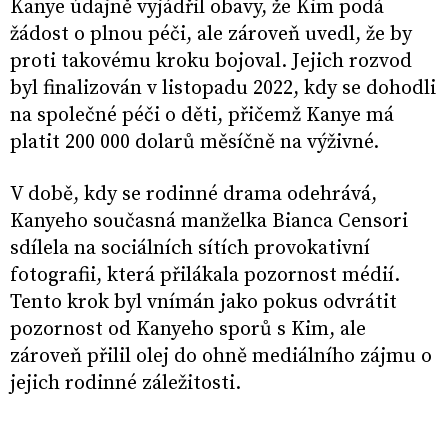
Kanye údajně vyjádřil obavy, že Kim podá
žádost o plnou péči, ale zároveň uvedl, že by
proti takovému kroku bojoval. Jejich rozvod
byl finalizován v listopadu 2022, kdy se dohodli
na společné péči o děti, přičemž Kanye má
platit 200 000 dolarů měsíčně na výživné.
V době, kdy se rodinné drama odehrává,
Kanyeho současná manželka Bianca Censori
sdílela na sociálních sítích provokativní
fotografii, která přilákala pozornost médií.
Tento krok byl vnímán jako pokus odvrátit
pozornost od Kanyeho sporů s Kim, ale
zároveň přilil olej do ohně mediálního zájmu o
jejich rodinné záležitosti.