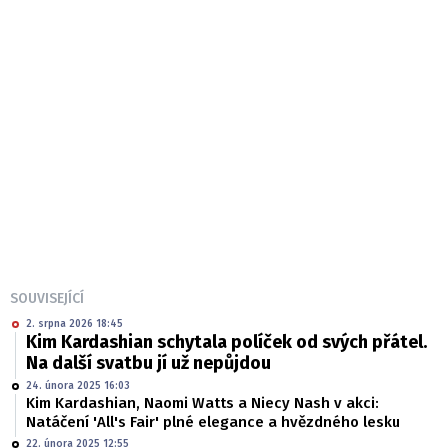
SOUVISEJÍCÍ
2. srpna 2026 18:45
Kim Kardashian schytala políček od svých přátel.
Na další svatbu jí už nepůjdou
24. února 2025 16:03
Kim Kardashian, Naomi Watts a Niecy Nash v akci:
Natáčení 'All's Fair' plné elegance a hvězdného lesku
22. února 2025 12:55