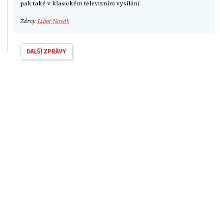
pak také v klasickém televizním vysílání.
Zdroj:
Libor Novák
DALŠÍ ZPRÁVY