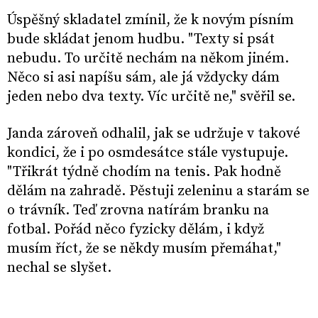
Úspěšný skladatel zmínil, že k novým písním
bude skládat jenom hudbu. "Texty si psát
nebudu. To určitě nechám na někom jiném.
Něco si asi napíšu sám, ale já vždycky dám
jeden nebo dva texty. Víc určitě ne," svěřil se.
Janda zároveň odhalil, jak se udržuje v takové
kondici, že i po osmdesátce stále vystupuje.
"Třikrát týdně chodím na tenis. Pak hodně
dělám na zahradě. Pěstuji zeleninu a starám se
o trávník. Teď zrovna natírám branku na
fotbal. Pořád něco fyzicky dělám, i když
musím říct, že se někdy musím přemáhat,"
nechal se slyšet.