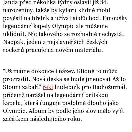
Janda před několika týdny oslavil již 84.
narozeniny, takže by kytaru klidně mohl
pověsit na hřebík a užívat si důchod. Fanoušky
legendární kapely Olympic ale můžeme
uklidnit. Nic takového se rozhodně nechystá.
Naopak, jeden z nejslavnějších českých
rockerů pracuje na novém materiálu.
"Už máme dokonce i název. Klidně to můžu
prozradit. Nová deska se bude jmenovat Až to
Stouni zabalí,"
řekl
hudebník pro Radiožurnál,
přičemž narážel na legendární britskou
kapelu, která funguje podobně dlouho jako
Olympic. Album by podle jeho slov mělo vyjít
začátkem následujícího roku.