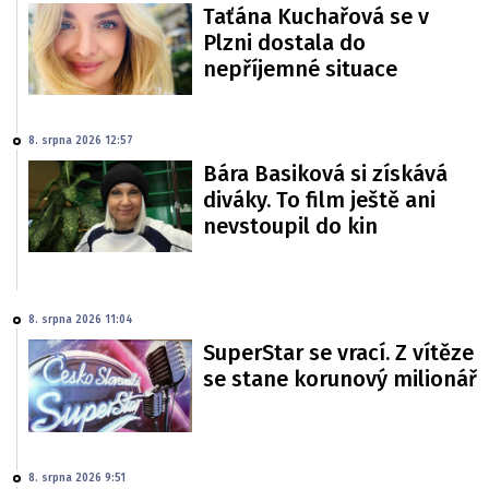
Taťána Kuchařová se v
Plzni dostala do
nepříjemné situace
8. srpna 2026 12:57
Bára Basiková si získává
diváky. To film ještě ani
nevstoupil do kin
8. srpna 2026 11:04
SuperStar se vrací. Z vítěze
se stane korunový milionář
8. srpna 2026 9:51