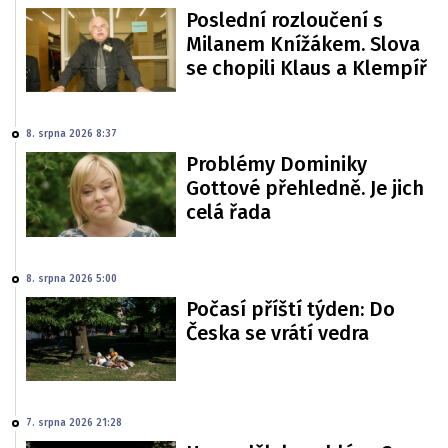
Poslední rozloučení s
Milanem Knížákem. Slova
se chopili Klaus a Klempíř
8. srpna 2026 8:37
Problémy Dominiky
Gottové přehledně. Je jich
celá řada
8. srpna 2026 5:00
Počasí příští týden: Do
Česka se vrátí vedra
7. srpna 2026 21:28