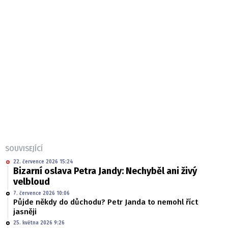
SOUVISEJÍCÍ
22. července 2026 15:24
Bizarní oslava Petra Jandy: Nechyběl ani živý
velbloud
7. července 2026 10:06
Půjde někdy do důchodu? Petr Janda to nemohl říct
jasněji
25. května 2026 9:26