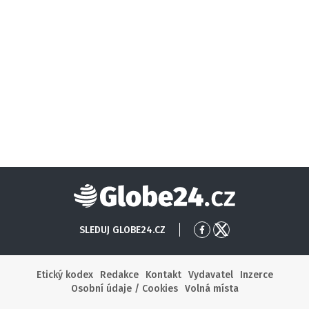
Globe24
SLEDUJ GLOBE24.CZ
Přejít
Přejít
na
na
Facebook
X
Etický kodex
Redakce
Kontakt
Vydavatel
Inzerce
Osobní údaje / Cookies
Volná místa