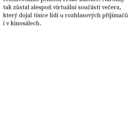
tak zůstal alespoň virtuální součástí večera,
který dojal tisíce lidí u rozhlasových přijímačů
i v kinosálech.