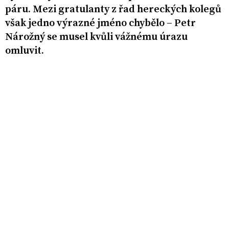
páru. Mezi gratulanty z řad hereckých kolegů
však jedno výrazné jméno chybělo – Petr
Nárožný se musel kvůli vážnému úrazu
omluvit.