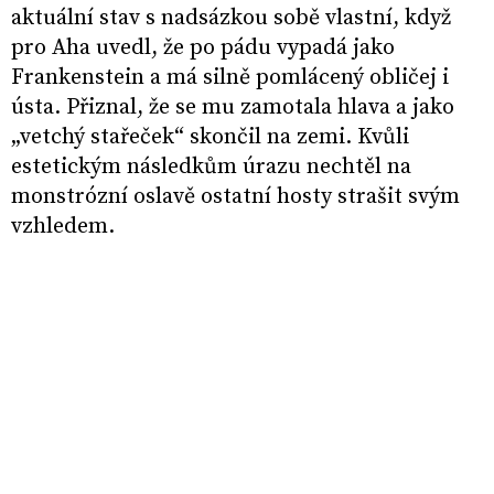
aktuální stav s nadsázkou sobě vlastní, když
pro Aha uvedl, že po pádu vypadá jako
Frankenstein a má silně pomlácený obličej i
ústa. Přiznal, že se mu zamotala hlava a jako
„vetchý stařeček“ skončil na zemi. Kvůli
estetickým následkům úrazu nechtěl na
monstrózní oslavě ostatní hosty strašit svým
vzhledem.