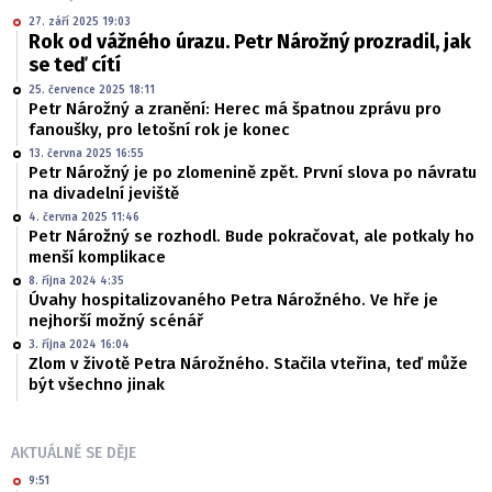
27. září 2025 19:03
Rok od vážného úrazu. Petr Nárožný prozradil, jak
se teď cítí
25. července 2025 18:11
Petr Nárožný a zranění: Herec má špatnou zprávu pro
fanoušky, pro letošní rok je konec
13. června 2025 16:55
Petr Nárožný je po zlomenině zpět. První slova po návratu
na divadelní jeviště
4. června 2025 11:46
Petr Nárožný se rozhodl. Bude pokračovat, ale potkaly ho
menší komplikace
8. října 2024 4:35
Úvahy hospitalizovaného Petra Nárožného. Ve hře je
nejhorší možný scénář
3. října 2024 16:04
Zlom v životě Petra Nárožného. Stačila vteřina, teď může
být všechno jinak
AKTUÁLNĚ SE DĚJE
9:51