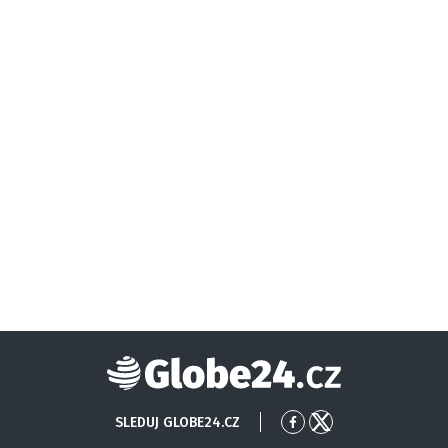
Globe24
SLEDUJ GLOBE24.CZ
Přejít
Přejít
na
na