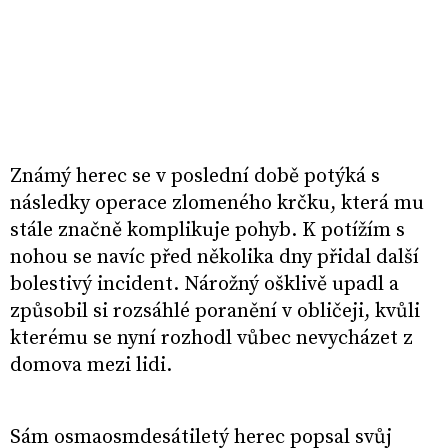
Známý herec se v poslední době potýká s
následky operace zlomeného krčku, která mu
stále značně komplikuje pohyb. K potížím s
nohou se navíc před několika dny přidal další
bolestivý incident. Nárožný ošklivě upadl a
způsobil si rozsáhlé poranění v obličeji, kvůli
kterému se nyní rozhodl vůbec nevycházet z
domova mezi lidi.
Sám osmaosmdesátiletý herec popsal svůj