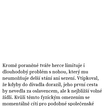
Kromě poraněné tváře herce limituje i
dlouhodobý problém s nohou, který mu
neumožňuje delší stání ani sezení. Vtipkoval,
že kdyby do divadla dorazil, jeho první cesta
by nevedla za oslavencem, ale k nejbližší volné
židli. Kvůli těmto fyzickým omezením se
momentálně cítí pro podobné společenské