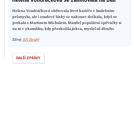
Helena Vondráčková obětovala život kariéře v hudebním
průmyslu, ale i osudové lásky se nakonec dočkala, když se
potkala s Martinem Michalem. Manžel populární zpěvačky si
na ni v okamžiku, kdy přeskočila jiskra, myslel už dlouho.
Zdroj:
Jiří Hrubý
DALŠÍ ZPRÁVY