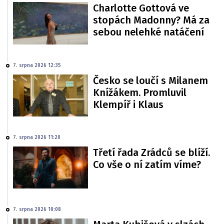
Charlotte Gottová ve
stopách Madonny? Má za
sebou nelehké natáčení
7. srpna 2026 12:35
Česko se loučí s Milanem
Knížákem. Promluvil
Klempíř i Klaus
7. srpna 2026 11:20
Třetí řada Zrádců se blíží.
Co vše o ní zatím víme?
7. srpna 2026 10:08