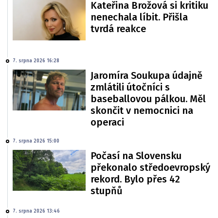
Kateřina Brožová si kritiku
nenechala líbit. Přišla
tvrdá reakce
7. srpna 2026 16:28
Jaromíra Soukupa údajně
zmlátili útočníci s
baseballovou pálkou. Měl
skončit v nemocnici na
operaci
7. srpna 2026 15:00
Počasí na Slovensku
překonalo středoevropský
rekord. Bylo přes 42
stupňů
7. srpna 2026 13:46