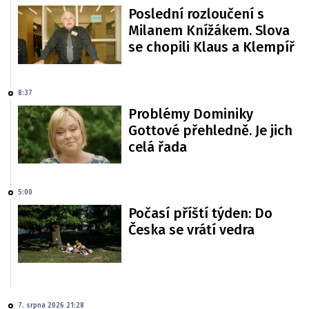
Poslední rozloučení s
Milanem Knížákem. Slova
se chopili Klaus a Klempíř
8:37
Problémy Dominiky
Gottové přehledně. Je jich
celá řada
5:00
Počasí příští týden: Do
Česka se vrátí vedra
7. srpna 2026 21:28