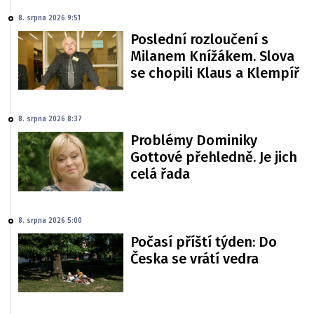
8. srpna 2026 9:51
Poslední rozloučení s
Milanem Knížákem. Slova
se chopili Klaus a Klempíř
8. srpna 2026 8:37
Problémy Dominiky
Gottové přehledně. Je jich
celá řada
8. srpna 2026 5:00
Počasí příští týden: Do
Česka se vrátí vedra