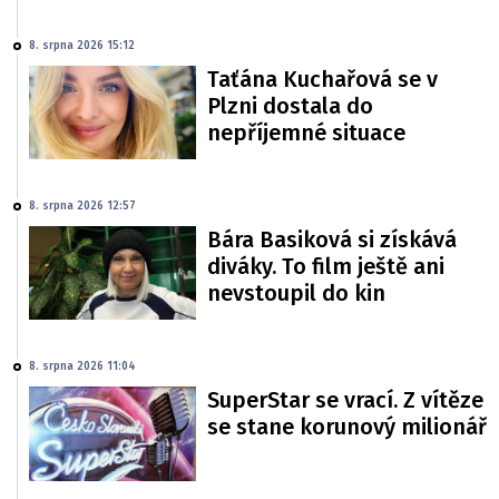
8. srpna 2026 15:12
Taťána Kuchařová se v
Plzni dostala do
nepříjemné situace
8. srpna 2026 12:57
Bára Basiková si získává
diváky. To film ještě ani
nevstoupil do kin
8. srpna 2026 11:04
SuperStar se vrací. Z vítěze
se stane korunový milionář