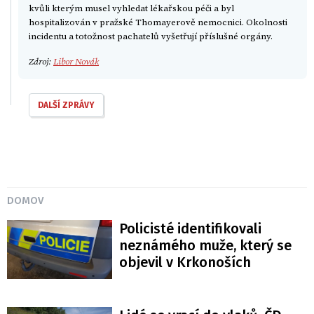
kvůli kterým musel vyhledat lékařskou péči a byl
hospitalizován v pražské Thomayerově nemocnici. Okolnosti
incidentu a totožnost pachatelů vyšetřují příslušné orgány.
Zdroj:
Libor Novák
DALŠÍ ZPRÁVY
DOMOV
Policisté identifikovali
neznámého muže, který se
objevil v Krkonoších