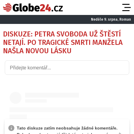
Neděle 9. srpna, Roman
DISKUZE: PETRA SVOBODA UŽ ŠTĚSTÍ
NETAJÍ. PO TRAGICKÉ SMRTI MANŽELA
NAŠLA NOVOU LÁSKU