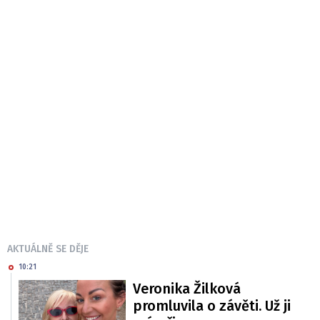
AKTUÁLNĚ SE DĚJE
10:21
Veronika Žilková
promluvila o závěti. Už ji