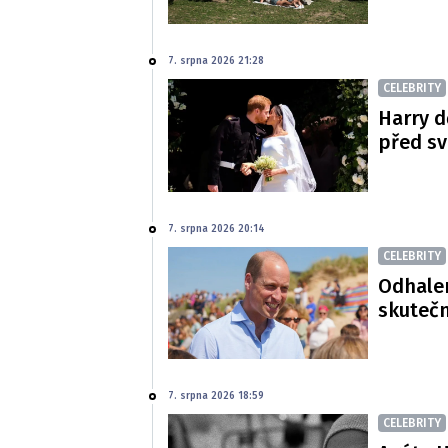
7. srpna 2026 21:28
CELEBRITY
Harry d
před s
7. srpna 2026 20:14
CELEBRITY
Odhalen
skutečn
7. srpna 2026 18:59
CELEBRITY