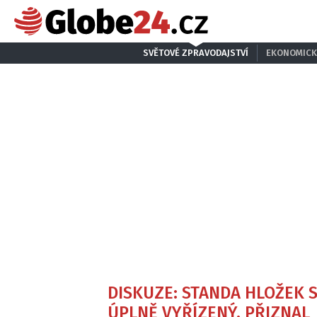
SVĚTOVÉ ZPRAVODAJSTVÍ
EKONOMICK
DISKUZE: STANDA HLOŽEK SI
ÚPLNĚ VYŘÍZENÝ, PŘIZNAL