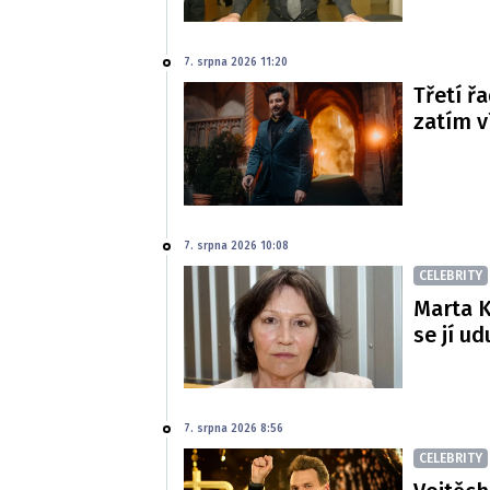
7. srpna 2026 11:20
Třetí řa
zatím 
7. srpna 2026 10:08
CELEBRITY
Marta K
se jí ud
7. srpna 2026 8:56
CELEBRITY