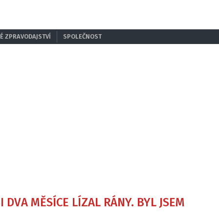
É ZPRAVODAJSTVÍ
SPOLEČNOST
 DVA MĚSÍCE LÍZAL RÁNY. BYL JSEM