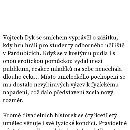
Vojtěch Dyk se smíchem vyprávěl o zážitku,
kdy hru hráli pro studenty odborného učiliště
v Pardubicích. Když se v kostýmu pudla i s
onou erotickou pomůckou vydal mezi
publikum, reakce mladíků na sebe nenechala
dlouho čekat. Místo uměleckého pochopení se
mu dostalo nevybíravých výzev k fyzickému
napadení, což dalo představení zcela nový
rozměr.
Kromě divadelních historek se čtyřicetiletý
umělec věnuje i své fyzické kondici. Pravidelné