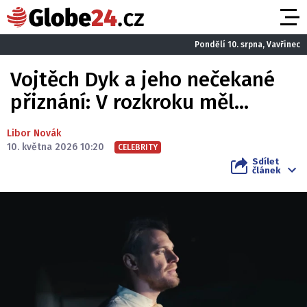
Pondělí 10. srpna, Vavřinec
Vojtěch Dyk a jeho nečekané
přiznání: V rozkroku měl...
Libor Novák
10. května 2026 10:20
CELEBRITY
Sdílet
článek