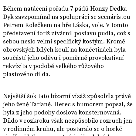
Během natáčení pořadu 7 pádů Honzy Dědka
Dyk zavzpomínal na spolupráci se scenáristou
Petrem Kolečkem na hře Láska, vole. V tomto
představení totiž ztvárnil postavu pudla, což s
sebou neslo velmi specifický kostým. Kromě
obrovských bílých koulí na končetinách byla
součástí jeho oděvu i poměrně provokativní
rekvizita v podobě velkého růžového
plastového dilda.
Největší šok tato bizarní vizáž způsobila právě
jeho ženě Tatianě. Herec s humorem popsal, že
byla z jeho podoby doslova konsternovaná.
Dildo v rozkroku však nezpůsobilo rozruch jen
v rodinném kruhu, ale postaralo se o horké