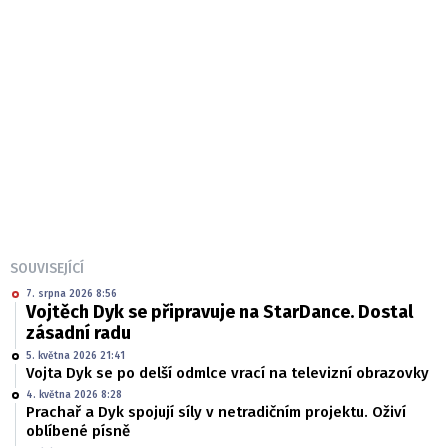
SOUVISEJÍCÍ
7. srpna 2026 8:56
Vojtěch Dyk se připravuje na StarDance. Dostal
zásadní radu
5. května 2026 21:41
Vojta Dyk se po delší odmlce vrací na televizní obrazovky
4. května 2026 8:28
Prachař a Dyk spojují síly v netradičním projektu. Oživí
oblíbené písně