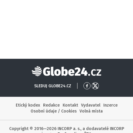
Globe24
SLEDUJ GLOBE24.CZ
Přejít
Přejít
na
na
Facebook
X
Etický kodex
Redakce
Kontakt
Vydavatel
Inzerce
Osobní údaje / Cookies
Volná místa
Copyright © 2016—2026 INCORP a. s., a dodavatelé INCORP