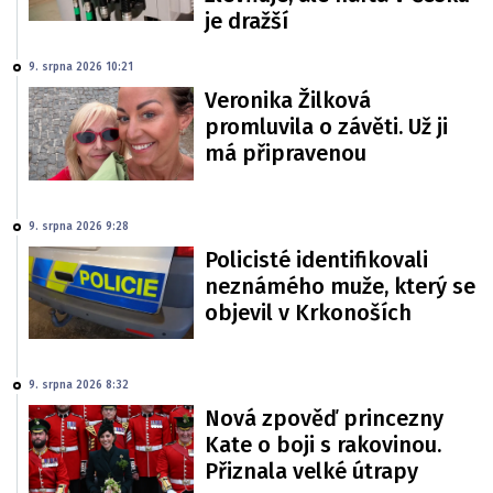
je dražší
9. srpna 2026 10:21
Veronika Žilková
promluvila o závěti. Už ji
má připravenou
9. srpna 2026 9:28
Policisté identifikovali
neznámého muže, který se
objevil v Krkonoších
9. srpna 2026 8:32
Nová zpověď princezny
Kate o boji s rakovinou.
Přiznala velké útrapy