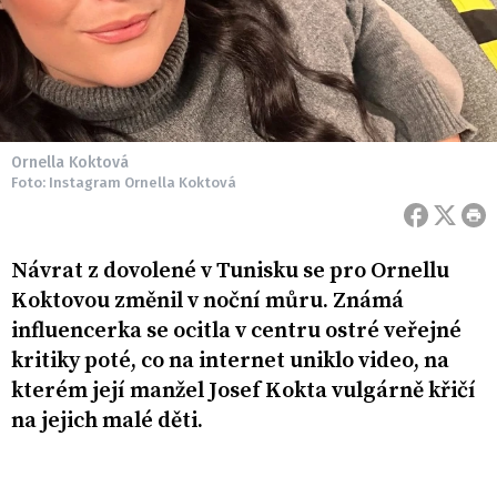
Ornella Koktová
Foto: Instagram Ornella Koktová
Návrat z dovolené v Tunisku se pro Ornellu
Koktovou změnil v noční můru. Známá
influencerka se ocitla v centru ostré veřejné
kritiky poté, co na internet uniklo video, na
kterém její manžel Josef Kokta vulgárně křičí
na jejich malé děti.