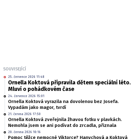
SOUVISEJÍCÍ
25. července 2026 11:48
Ornella Koktová připravila dětem speciální léto.
Mluví o pohádkovém čase
24. července 2026 15:01
Ornella Koktová vyrazila na dovolenou bez Josefa.
Vypadám jako magor, tvrdí
21. června 2026 17:50
Ornella Koktová zveřejnila žhavou fotku v plavkách.
Nemohla jsem se ani podívat do zrcadla, přiznala
20. června 2026 10:16
Pomoc těžce nemocné Viktorce? Hanychová a Koktová