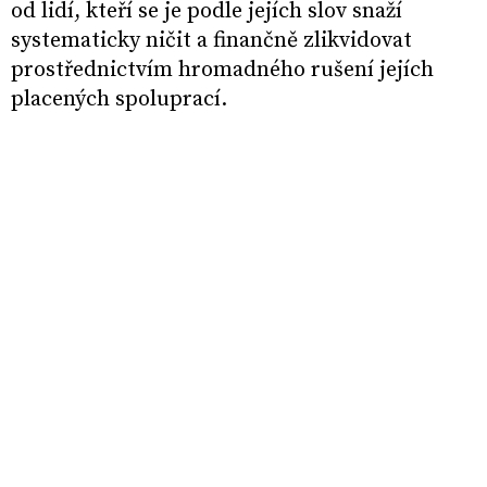
od lidí, kteří se je podle jejích slov snaží
systematicky ničit a finančně zlikvidovat
prostřednictvím hromadného rušení jejích
placených spoluprací.