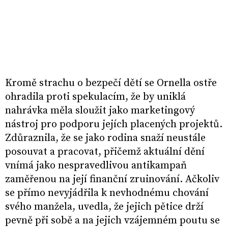
Kromě strachu o bezpečí dětí se Ornella ostře
ohradila proti spekulacím, že by uniklá
nahrávka měla sloužit jako marketingový
nástroj pro podporu jejích placených projektů.
Zdůraznila, že se jako rodina snaží neustále
posouvat a pracovat, přičemž aktuální dění
vnímá jako nespravedlivou antikampaň
zaměřenou na její finanční zruinování. Ačkoliv
se přímo nevyjádřila k nevhodnému chování
svého manžela, uvedla, že jejich pětice drží
pevně při sobě a na jejich vzájemném poutu se