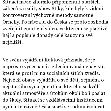
Situaci navíc zhoršilo připomenutí starších
záběrů z reality show Štiky, kde byly k vidění
kontroverzní výchovné metody samotné
Ornelly. Po návratu do Česka se proto rozhodla
zveřejnit emotivní video, ve kterém se plačtivě
hájí a popisuje dopady celé kauzy na své
nejbližší.
Ve svém vyjádření Koktová přiznala, že je
naprosto vyčerpaná a zdecimovaná nenávistí,
která se proti ní na sociálních sítích zvedla.
Největší obavy vyjádřila o své děti, zejména o
nejstaršího syna Quentina, kterého se kvůli
aktuální atmosféře a útokům okolí bojí poslat
do školy. Situaci se vzdělávacími institucemi
nyní intenzivně řeší a snaží se rodinu izolovat