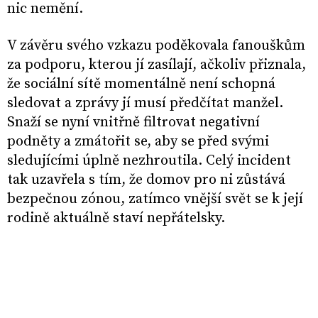
nic nemění.
V závěru svého vzkazu poděkovala fanouškům
za podporu, kterou jí zasílají, ačkoliv přiznala,
že sociální sítě momentálně není schopná
sledovat a zprávy jí musí předčítat manžel.
Snaží se nyní vnitřně filtrovat negativní
podněty a zmátořit se, aby se před svými
sledujícími úplně nezhroutila. Celý incident
tak uzavřela s tím, že domov pro ni zůstává
bezpečnou zónou, zatímco vnější svět se k její
rodině aktuálně staví nepřátelsky.