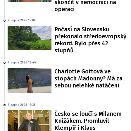
skončit v nemocnici na
operaci
7. srpna 2026 15:00
Počasí na Slovensku
překonalo středoevropský
rekord. Bylo přes 42
stupňů
7. srpna 2026 13:46
Charlotte Gottová ve
stopách Madonny? Má za
sebou nelehké natáčení
7. srpna 2026 12:35
Česko se loučí s Milanem
Knížákem. Promluvil
Klempíř i Klaus