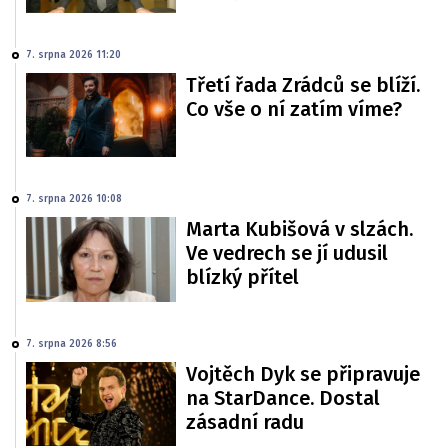
7. srpna 2026 11:20
Třetí řada Zrádců se blíží.
Co vše o ní zatím víme?
7. srpna 2026 10:08
Marta Kubišová v slzách.
Ve vedrech se jí udusil
blízký přítel
7. srpna 2026 8:56
Vojtěch Dyk se připravuje
na StarDance. Dostal
zásadní radu