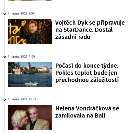
7. srpna 2026 8:56
Vojtěch Dyk se připravuje
na StarDance. Dostal
zásadní radu
7. srpna 2026 4:00
Počasí do konce týdne.
Pokles teplot bude jen
přechodnou záležitostí
6. srpna 2026 21:58
Helena Vondráčková se
zamilovala na Bali