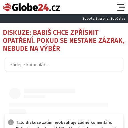
Sobota 8. srpna, Soběslav
DISKUZE: BABIŠ CHCE ZPŘÍSNIT
OPATŘENÍ. POKUD SE NESTANE ZÁZRAK,
NEBUDE NA VÝBĚR