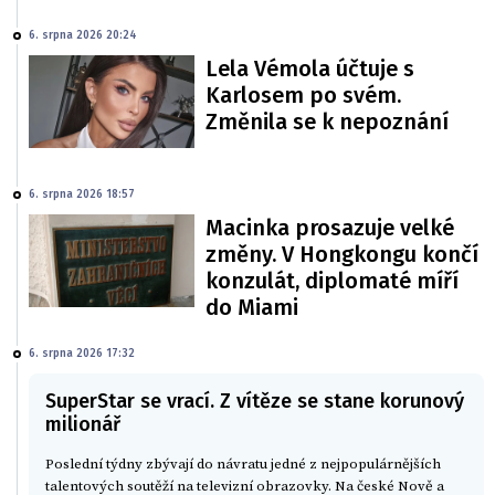
6. srpna 2026 20:24
Lela Vémola účtuje s
Karlosem po svém.
Změnila se k nepoznání
6. srpna 2026 18:57
Macinka prosazuje velké
změny. V Hongkongu končí
konzulát, diplomaté míří
do Miami
6. srpna 2026 17:32
SuperStar se vrací. Z vítěze se stane korunový
milionář
Poslední týdny zbývají do návratu jedné z nejpopulárnějších
talentových soutěží na televizní obrazovky. Na české Nově a