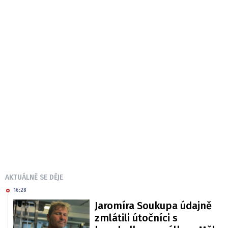
AKTUÁLNĚ SE DĚJE
16:28
Jaromíra Soukupa údajně
zmlátili útočníci s