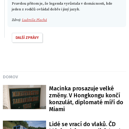
Pravdou přitom je, že legenda vyrůstala v domácnosti, kde
jeden z rodičů ovládal dobře i jiný jazyk.
Zdroj:
Ludmila Plachá
DALŠÍ ZPRÁVY
DOMOV
Macinka prosazuje velké
změny. V Hongkongu končí
konzulát, diplomaté míří do
Miami
Lidé se vrací do vlaků. ČD