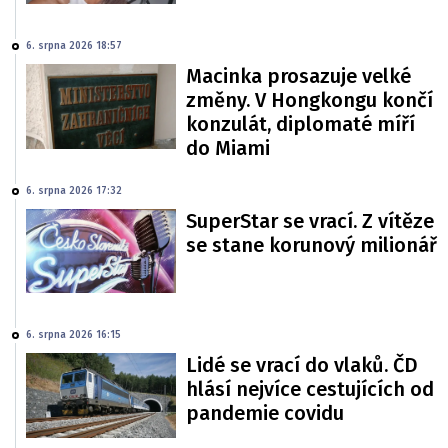
6. srpna 2026 18:57
Macinka prosazuje velké
změny. V Hongkongu končí
konzulát, diplomaté míří
do Miami
6. srpna 2026 17:32
SuperStar se vrací. Z vítěze
se stane korunový milionář
6. srpna 2026 16:15
Lidé se vrací do vlaků. ČD
hlásí nejvíce cestujících od
pandemie covidu