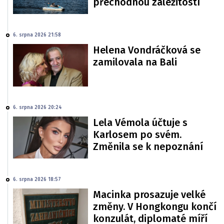
přechodnou záležitostí
6. srpna 2026 21:58
Helena Vondráčková se
zamilovala na Bali
6. srpna 2026 20:24
Lela Vémola účtuje s
Karlosem po svém.
Změnila se k nepoznání
6. srpna 2026 18:57
Macinka prosazuje velké
změny. V Hongkongu končí
konzulát, diplomaté míří