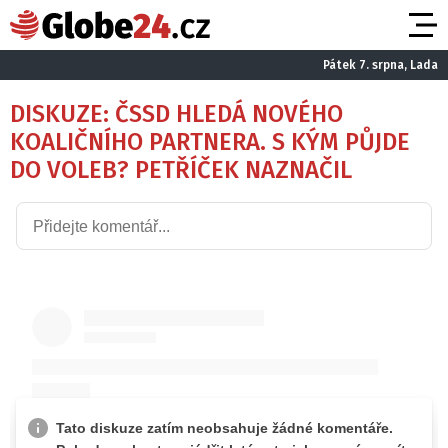
Pátek 7. srpna, Lada
DISKUZE: ČSSD HLEDÁ NOVÉHO
KOALIČNÍHO PARTNERA. S KÝM PŮJDE
DO VOLEB? PETŘÍČEK NAZNAČIL