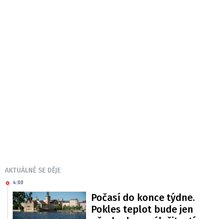
AKTUÁLNĚ SE DĚJE
4:00
Počasí do konce týdne.
Pokles teplot bude jen