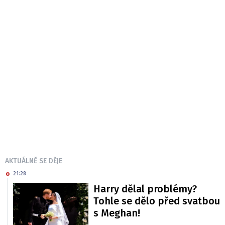
AKTUÁLNĚ SE DĚJE
21:28
Harry dělal problémy?
Tohle se dělo před svatbou
s Meghan!