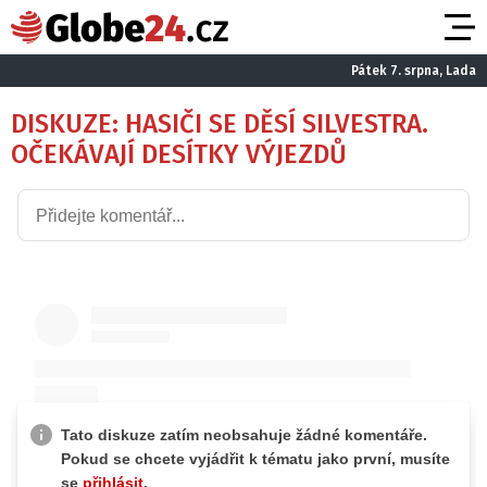
Pátek 7. srpna, Lada
DISKUZE: HASIČI SE DĚSÍ SILVESTRA.
OČEKÁVAJÍ DESÍTKY VÝJEZDŮ