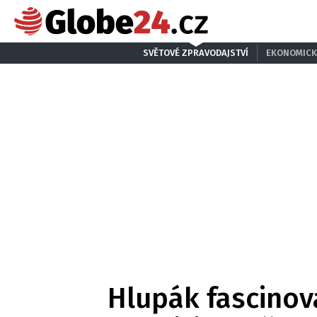
SVĚTOVÉ ZPRAVODAJSTVÍ
EKONOMICK
Hlupák fascinova