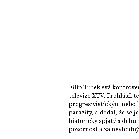
Filip Turek svá kontrove
televize XTV. Prohlásil t
progresivistickým nebo 
parazity, a dodal, že se 
historicky spjatý s dehu
pozornost a za nevhodný 