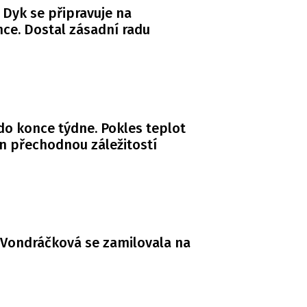
 Dyk se připravuje na
ce. Dostal zásadní radu
do konce týdne. Pokles teplot
n přechodnou záležitostí
Vondráčková se zamilovala na