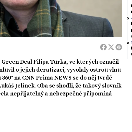
Green Deal Filipa Turka, ve kterých označil
uvil o jejich deratizaci, vyvolaly ostrou vlnu
du 360° na CNN Prima NEWS se do něj tvrdě
ukáš Jelínek. Oba se shodli, že takový slovník
cela nepřijatelný a nebezpečně připomíná