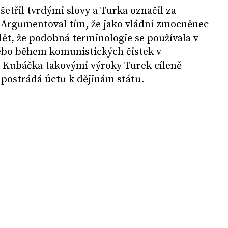
šetřil tvrdými slovy a Turka označil za
Argumentoval tím, že jako vládní zmocněnec
ědět, že podobná terminologie se používala v
bo během komunistických čistek v
e Kubáčka takovými výroky Turek cíleně
 postrádá úctu k dějinám státu.