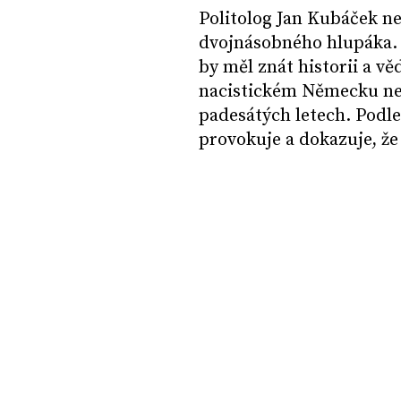
Politolog Jan Kubáček ne
dvojnásobného hlupáka. 
by měl znát historii a v
nacistickém Německu ne
padesátých letech. Podl
provokuje a dokazuje, že