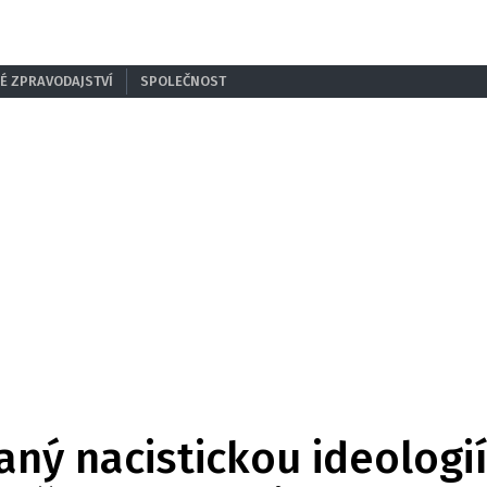
É ZPRAVODAJSTVÍ
SPOLEČNOST
ný nacistickou ideologií