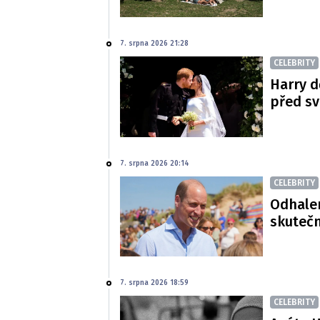
7. srpna 2026 21:28
CELEBRITY
Harry d
před s
7. srpna 2026 20:14
CELEBRITY
Odhalen
skutečn
7. srpna 2026 18:59
CELEBRITY