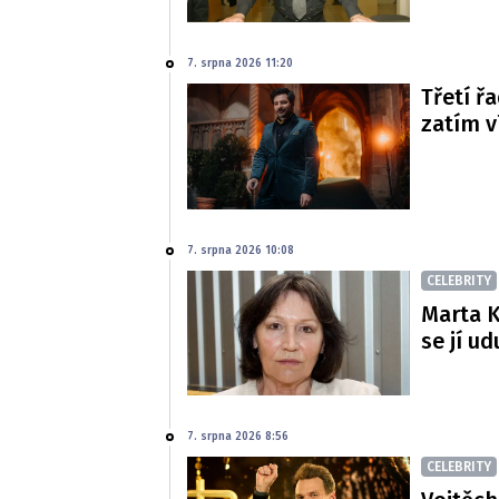
7. srpna 2026 11:20
Třetí řa
zatím 
7. srpna 2026 10:08
CELEBRITY
Marta K
se jí ud
7. srpna 2026 8:56
CELEBRITY