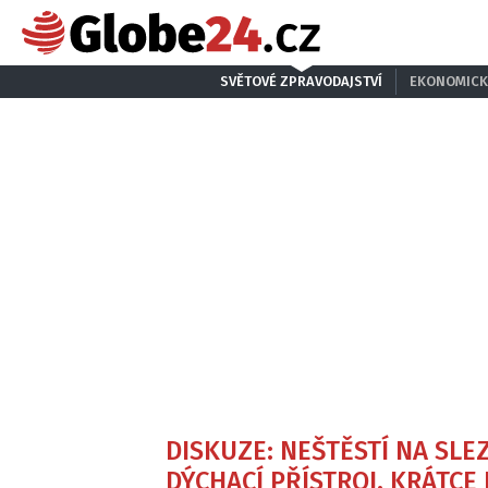
SVĚTOVÉ ZPRAVODAJSTVÍ
EKONOMICK
DISKUZE: NEŠTĚSTÍ NA SLE
DÝCHACÍ PŘÍSTROJ, KRÁTC