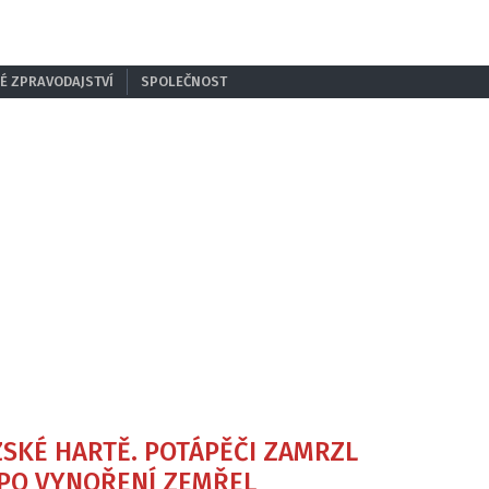
É ZPRAVODAJSTVÍ
SPOLEČNOST
ZSKÉ HARTĚ. POTÁPĚČI ZAMRZL
E PO VYNOŘENÍ ZEMŘEL