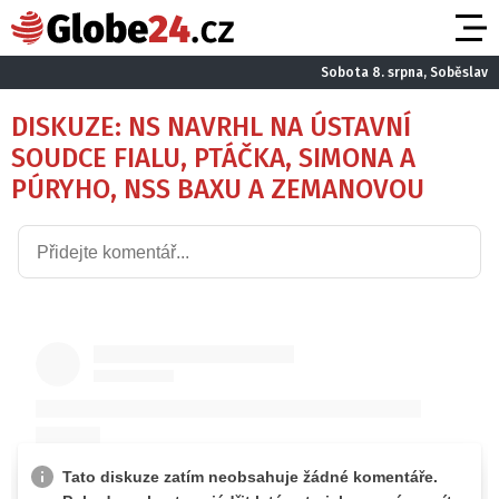
Sobota 8. srpna, Soběslav
DISKUZE: NS NAVRHL NA ÚSTAVNÍ
SOUDCE FIALU, PTÁČKA, SIMONA A
PÚRYHO, NSS BAXU A ZEMANOVOU