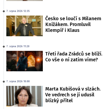
7. srpna 2026 12:35
Česko se loučí s Milanem
Knížákem. Promluvil
Klempíř i Klaus
7. srpna 2026 11:20
Třetí řada Zrádců se blíží.
Co vše o ní zatím víme?
7. srpna 2026 10:08
Marta Kubišová v slzách.
Ve vedrech se jí udusil
blízký přítel