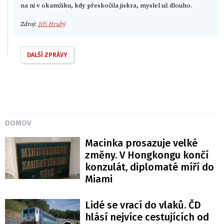
na ni v okamžiku, kdy přeskočila jiskra, myslel už dlouho.
Zdroj:
Jiří Hrubý
DALŠÍ ZPRÁVY
DOMOV
Macinka prosazuje velké
změny. V Hongkongu končí
konzulát, diplomaté míří do
Miami
Lidé se vrací do vlaků. ČD
hlásí nejvíce cestujících od