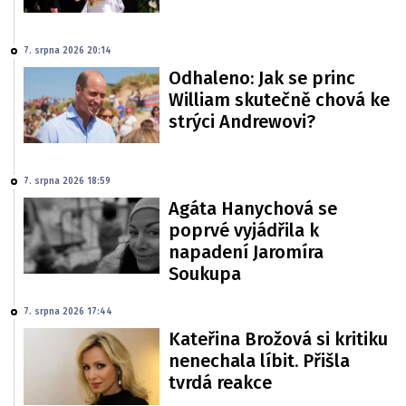
7. srpna 2026 20:14
Odhaleno: Jak se princ
William skutečně chová ke
strýci Andrewovi?
7. srpna 2026 18:59
Agáta Hanychová se
poprvé vyjádřila k
napadení Jaromíra
Soukupa
7. srpna 2026 17:44
Kateřina Brožová si kritiku
nenechala líbit. Přišla
tvrdá reakce