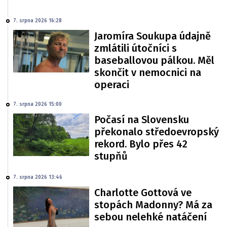
7. srpna 2026 16:28
Jaromíra Soukupa údajně
zmlátili útočníci s
baseballovou pálkou. Měl
skončit v nemocnici na
operaci
7. srpna 2026 15:00
Počasí na Slovensku
překonalo středoevropský
rekord. Bylo přes 42
stupňů
7. srpna 2026 13:46
Charlotte Gottová ve
stopách Madonny? Má za
sebou nelehké natáčení