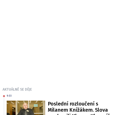
AKTUÁLNĚ SE DĚJE
9:51
Poslední rozloučení s
Milanem Knížákem. Slova