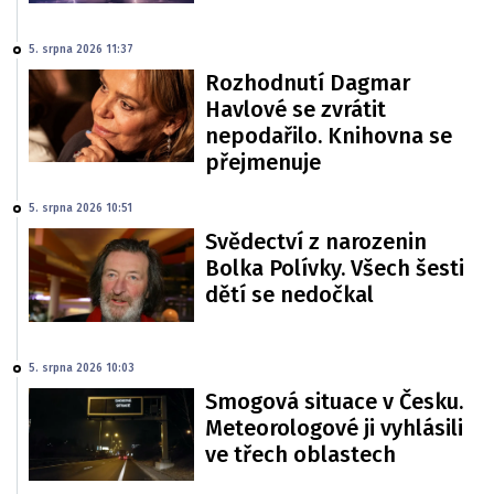
5. srpna 2026 11:37
Rozhodnutí Dagmar
Havlové se zvrátit
nepodařilo. Knihovna se
přejmenuje
5. srpna 2026 10:51
Svědectví z narozenin
Bolka Polívky. Všech šesti
dětí se nedočkal
5. srpna 2026 10:03
Smogová situace v Česku.
Meteorologové ji vyhlásili
ve třech oblastech