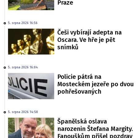
Praze
5. srpna 2026 16:56
Češi vybírají adepta na
Oscara. Ve hře je pět
snímků
5. srpna 2026 16:04
Policie pátrá na
Mosteckém jezeře po dvou
pohřešovaných
5. srpna 2026 14:58
Španělská oslava
narozenin Štefana Margity.
Fanouškům přišel pozdrav