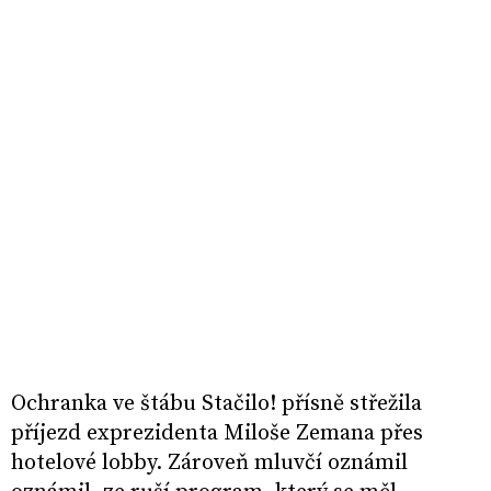
Ochranka ve štábu Stačilo! přísně střežila
příjezd exprezidenta Miloše Zemana přes
hotelové lobby. Zároveň mluvčí oznámil