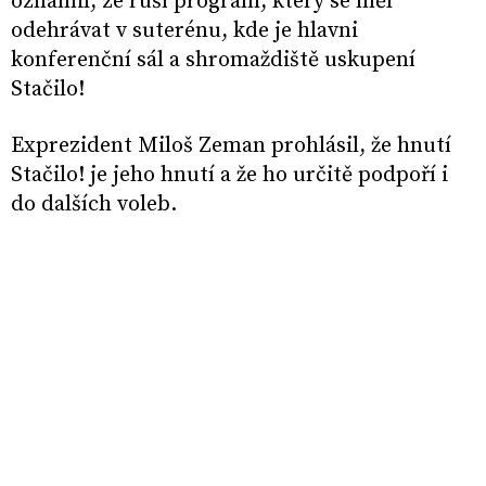
oznámil, ze ruší program, který se měl
odehrávat v suterénu, kde je hlavni
konferenční sál a shromaždiště uskupení
Stačilo!
Exprezident Miloš Zeman prohlásil, že hnutí
Stačilo! je jeho hnutí a že ho určitě podpoří i
do dalších voleb.