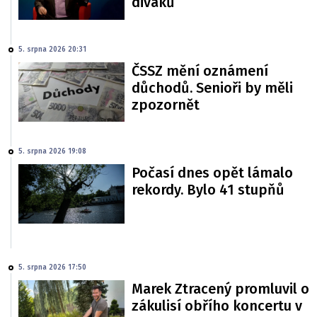
diváků
5. srpna 2026 20:31
ČSSZ mění oznámení
důchodů. Senioři by měli
zpozornět
5. srpna 2026 19:08
Počasí dnes opět lámalo
rekordy. Bylo 41 stupňů
5. srpna 2026 17:50
Marek Ztracený promluvil o
zákulisí obřího koncertu v