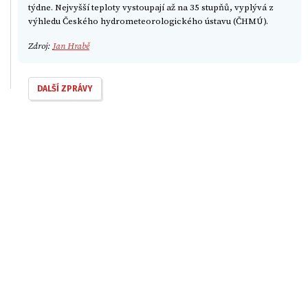
týdne. Nejvyšší teploty vystoupají až na 35 stupňů, vyplývá z
výhledu Českého hydrometeorologického ústavu (ČHMÚ).
Zdroj:
Jan Hrabě
DALŠÍ ZPRÁVY