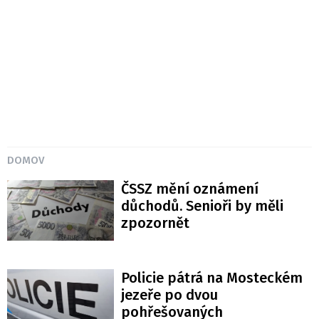
DOMOV
ČSSZ mění oznámení
důchodů. Senioři by měli
zpozornět
Policie pátrá na Mosteckém
jezeře po dvou
pohřešovaných