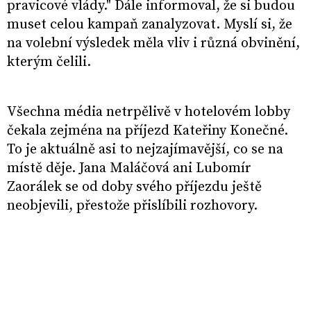
pravicové vlády." Dále informoval, že si budou
muset celou kampaň zanalyzovat. Myslí si, že
na volební výsledek měla vliv i různá obvinění,
kterým čelili.
Všechna média netrpělivě v hotelovém lobby
čekala zejména na příjezd Kateřiny Konečné.
To je aktuálně asi to nejzajímavější, co se na
místě děje. Jana Maláčová ani Lubomír
Zaorálek se od doby svého příjezdu ještě
neobjevili, přestože přislíbili rozhovory.