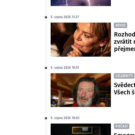
5. srpna 2026 11:37
REVUE
Rozhod
zvrátit
přejme
5. srpna 2026 10:51
CELEBRITY
Svědect
Všech š
5. srpna 2026 10:03
POČASÍ