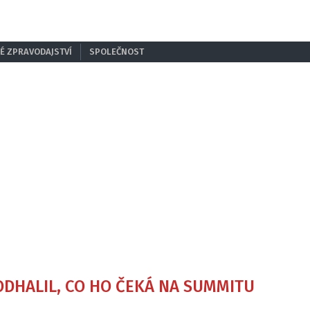
É ZPRAVODAJSTVÍ
SPOLEČNOST
ODHALIL, CO HO ČEKÁ NA SUMMITU