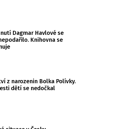
nutí Dagmar Havlové se
 nepodařilo. Knihovna se
nuje
ví z narozenin Bolka Polívky.
esti dětí se nedočkal