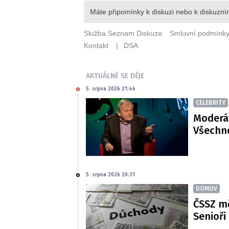
AKTUÁLNĚ SE DĚJE
5. srpna 2026 21:46
CELEBRITY
Moderát
Všechno
5. srpna 2026 20:31
DOMOV
ČSSZ m
Senioři