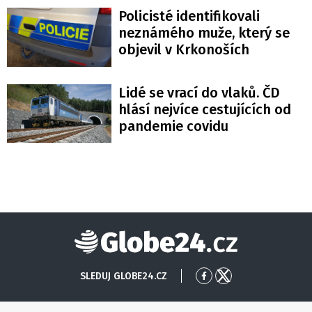
Policisté identifikovali
neznámého muže, který se
objevil v Krkonoších
Lidé se vrací do vlaků. ČD
hlásí nejvíce cestujících od
pandemie covidu
Globe24
SLEDUJ GLOBE24.CZ
Přejít
Přejít
na
na
Facebook
X