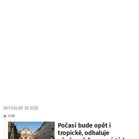
AKTUÁLNĚ SE DĚJE
4:00
Počasí bude opět i
tropické, odhaluje