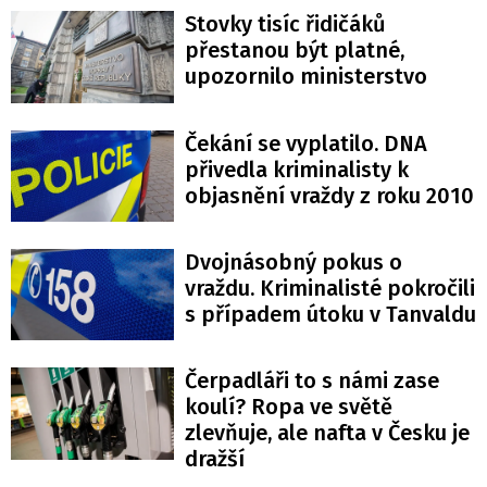
Stovky tisíc řidičáků
přestanou být platné,
upozornilo ministerstvo
Čekání se vyplatilo. DNA
přivedla kriminalisty k
objasnění vraždy z roku 2010
Dvojnásobný pokus o
vraždu. Kriminalisté pokročili
s případem útoku v Tanvaldu
Čerpadláři to s námi zase
koulí? Ropa ve světě
zlevňuje, ale nafta v Česku je
dražší