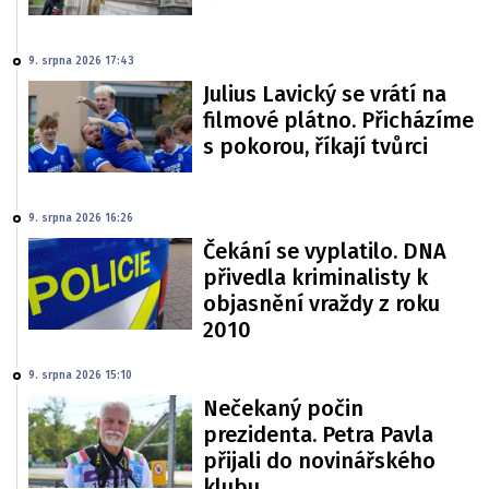
9. srpna 2026 17:43
Julius Lavický se vrátí na
filmové plátno. Přicházíme
s pokorou, říkají tvůrci
9. srpna 2026 16:26
Čekání se vyplatilo. DNA
přivedla kriminalisty k
objasnění vraždy z roku
2010
9. srpna 2026 15:10
Nečekaný počin
prezidenta. Petra Pavla
přijali do novinářského
klubu