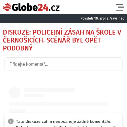
Pondělí 10. srpna, Vavřinec
DISKUZE: POLICEJNÍ ZÁSAH NA ŠKOLE V
ČERNOŠICÍCH. SCÉNÁŘ BYL OPĚT
PODOBNÝ