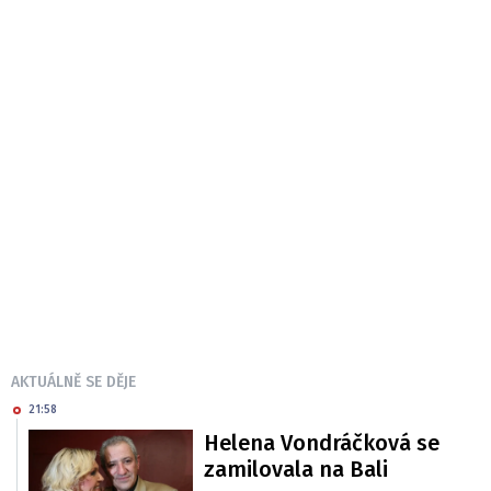
AKTUÁLNĚ SE DĚJE
21:58
Helena Vondráčková se
zamilovala na Bali