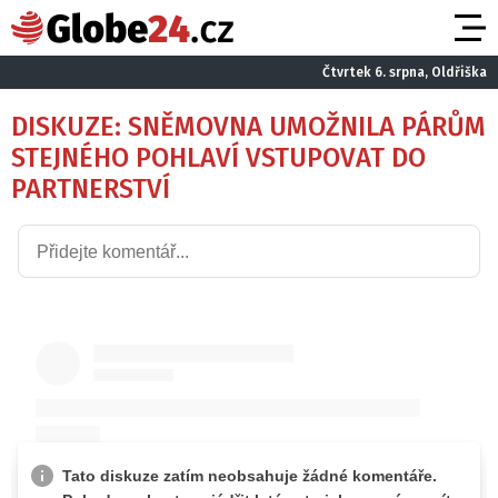
Čtvrtek 6. srpna, Oldřiška
DISKUZE: SNĚMOVNA UMOŽNILA PÁRŮM
STEJNÉHO POHLAVÍ VSTUPOVAT DO
PARTNERSTVÍ