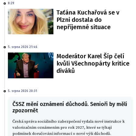
8:29
Taťána Kuchařová se v
Plzni dostala do
nepříjemné situace
5. srpna 2026 21:46
Moderátor Karel Šíp čelí
kvůli Všechnopárty kritice
diváků
5. srpna 2026 20:31
ČSSZ mění oznámení důchodů. Senioři by měli
zpozornět
Česká správa sociálního zabezpečení vydala nové instrukce k
valorizačním oznámením pro rok 2027, které se týkají
podmínek doručování informací o nové výši důchodů.