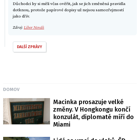
Důchodci by si měli včas ověřit, jak se jich změněná pravidla
dotknou, protože papírové dopisy už nejsou samozřejmostí
jako dřív.
Zdroj:
Libor Novák
DALŠÍ ZPRÁVY
DOMOV
Macinka prosazuje velké
změny. V Hongkongu končí
konzulát, diplomaté míří do
Miami