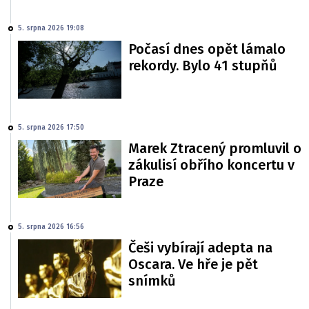
5. srpna 2026 19:08
Počasí dnes opět lámalo
rekordy. Bylo 41 stupňů
5. srpna 2026 17:50
Marek Ztracený promluvil o
zákulisí obřího koncertu v
Praze
5. srpna 2026 16:56
Češi vybírají adepta na
Oscara. Ve hře je pět
snímků