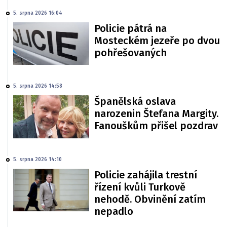
5. srpna 2026 16:04
Policie pátrá na
Mosteckém jezeře po dvou
pohřešovaných
5. srpna 2026 14:58
Španělská oslava
narozenin Štefana Margity.
Fanouškům přišel pozdrav
5. srpna 2026 14:10
Policie zahájila trestní
řízení kvůli Turkově
nehodě. Obvinění zatím
nepadlo