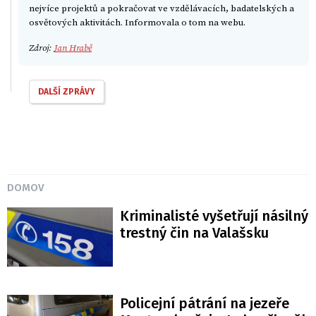
nejvíce projektů a pokračovat ve vzdělávacích, badatelských a
osvětových aktivitách. Informovala o tom na webu.
Zdroj:
Jan Hrabě
DALŠÍ ZPRÁVY
DOMOV
Kriminalisté vyšetřují násilný
trestný čin na Valašsku
Policejní pátrání na jezeře