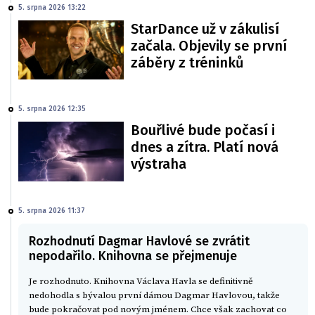
5. srpna 2026 13:22
StarDance už v zákulisí
začala. Objevily se první
záběry z tréninků
5. srpna 2026 12:35
Bouřlivé bude počasí i
dnes a zítra. Platí nová
výstraha
5. srpna 2026 11:37
Rozhodnutí Dagmar Havlové se zvrátit
nepodařilo. Knihovna se přejmenuje
Je rozhodnuto. Knihovna Václava Havla se definitivně
nedohodla s bývalou první dámou Dagmar Havlovou, takže
bude pokračovat pod novým jménem. Chce však zachovat co