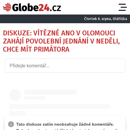
Čtvrtek 6. srpna, Oldřiška
DISKUZE: VÍTĚZNÉ ANO V OLOMOUCI
ZAHÁJÍ POVOLEBNÍ JEDNÁNÍ V NEDĚLI,
CHCE MÍT PRIMÁTORA