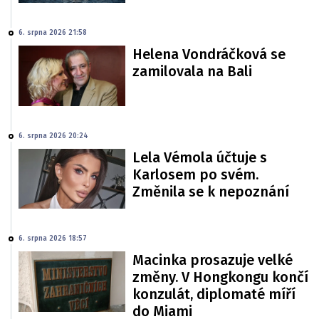
6. srpna 2026 21:58
Helena Vondráčková se
zamilovala na Bali
6. srpna 2026 20:24
Lela Vémola účtuje s
Karlosem po svém.
Změnila se k nepoznání
6. srpna 2026 18:57
Macinka prosazuje velké
změny. V Hongkongu končí
konzulát, diplomaté míří
do Miami