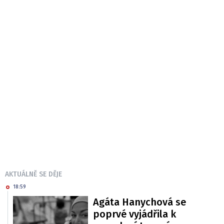
AKTUÁLNĚ SE DĚJE
18:59
Agáta Hanychová se
poprvé vyjádřila k