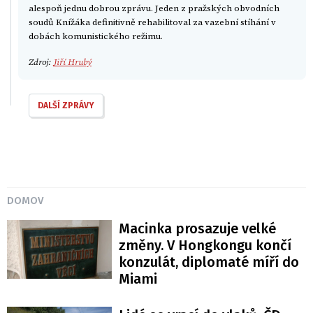
alespoň jednu dobrou zprávu. Jeden z pražských obvodních
soudů Knížáka definitivně rehabilitoval za vazební stíhání v
dobách komunistického režimu.
Zdroj:
Jiří Hrubý
DALŠÍ ZPRÁVY
DOMOV
Macinka prosazuje velké
změny. V Hongkongu končí
konzulát, diplomaté míří do
Miami