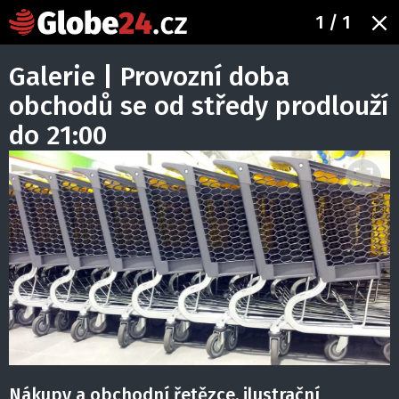
1
/ 1
Galerie | Provozní doba
obchodů se od středy prodlouží
do 21:00
Nákupy a obchodní řetězce, ilustrační