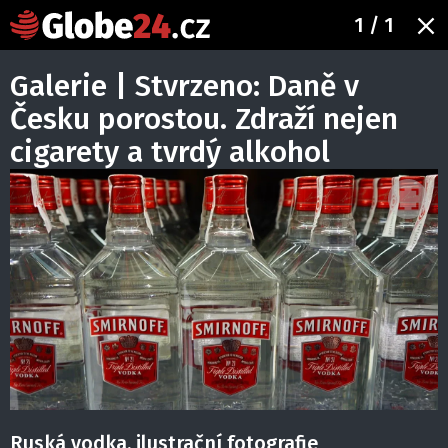
1
/ 1
Galerie | Stvrzeno: Daně v
Česku porostou. Zdraží nejen
cigarety a tvrdý alkohol
Ruská vodka, ilustrační fotografie