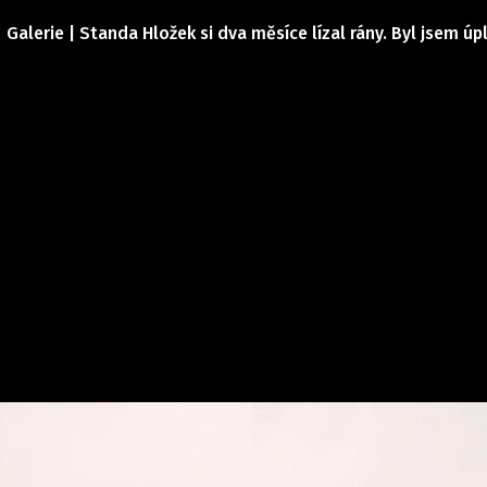
Galerie | Standa Hložek si dva měsíce lízal rány. Byl jsem úpl