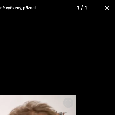
1
/ 1
ně vyřízený, přiznal