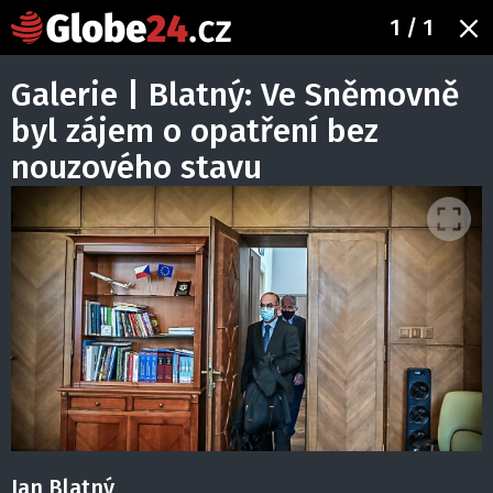
1
/ 1
Galerie | Blatný: Ve Sněmovně
byl zájem o opatření bez
nouzového stavu
Jan Blatný