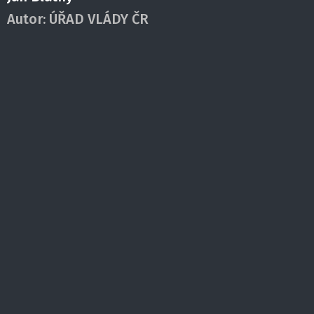
Autor:
ÚŘAD VLÁDY ČR