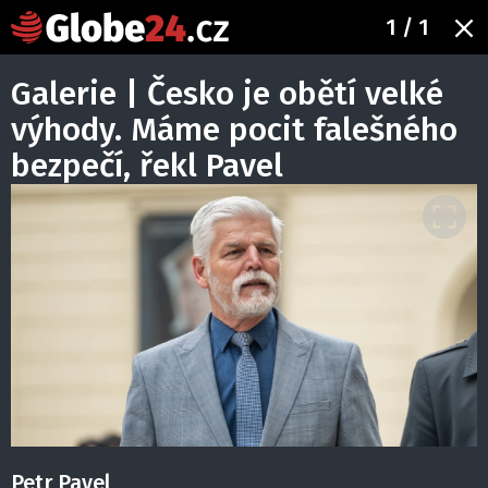
1
/ 1
Galerie | Česko je obětí velké
výhody. Máme pocit falešného
bezpečí, řekl Pavel
Petr Pavel