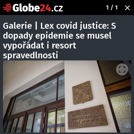
1
/ 1
Galerie | Lex covid justice: S
dopady epidemie se musel
vypořádat i resort
spravedlnosti