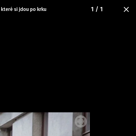
1
/ 1
 které si jdou po krku