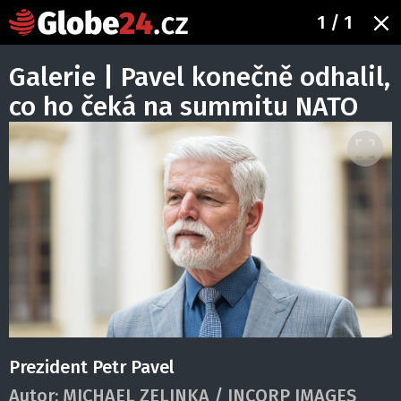
1
/ 1
Galerie | Pavel konečně odhalil,
co ho čeká na summitu NATO
Prezident Petr Pavel
Autor:
MICHAEL ZELINKA / INCORP IMAGES