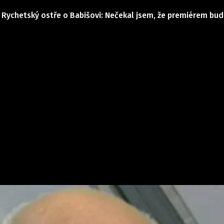
| Rychetský ostře o Babišovi: Nečekal jsem, že premiérem bu