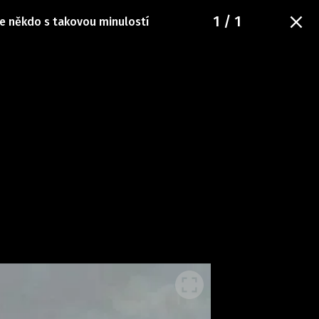
1
/ 1
de někdo s takovou minulostí