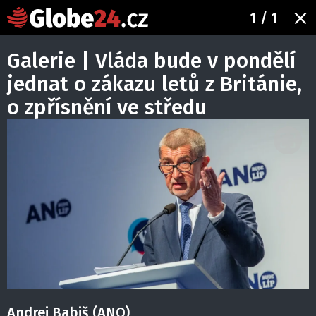
1
/ 1
Galerie | Vláda bude v pondělí
jednat o zákazu letů z Británie,
o zpřísnění ve středu
Andrej Babiš (ANO)