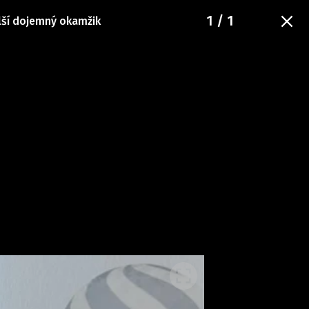
1
/ 1
alší dojemný okamžik