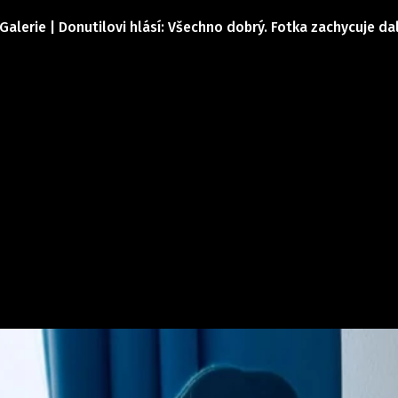
Galerie | Donutilovi hlásí: Všechno dobrý. Fotka zachycuje d