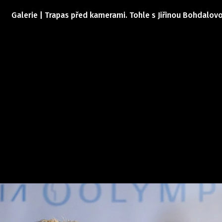
Galerie | Trapas před kamerami. Tohle s Jiřinou Bohdalov