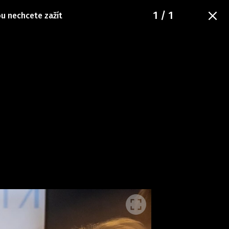
1
/ 1
ou nechcete zažít