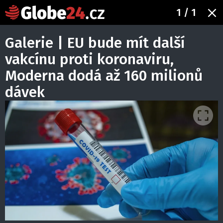
1
/ 1
Galerie | EU bude mít další
vakcínu proti koronaviru,
Moderna dodá až 160 milionů
dávek