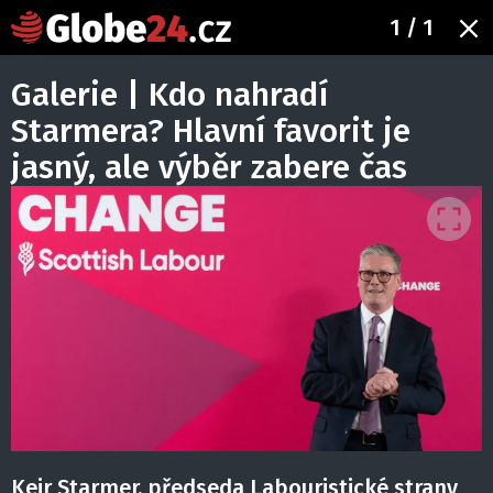
1
/ 1
Galerie | Kdo nahradí
Starmera? Hlavní favorit je
jasný, ale výběr zabere čas
Keir Starmer, předseda Labouristické strany