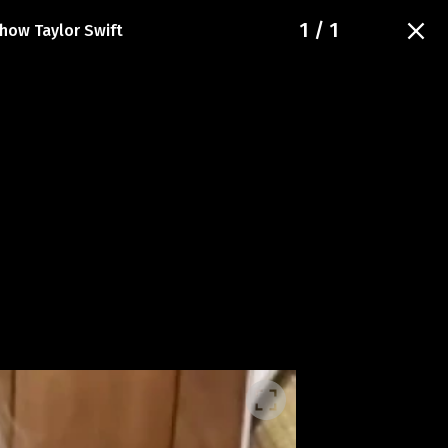
1
/ 1
show Taylor Swift