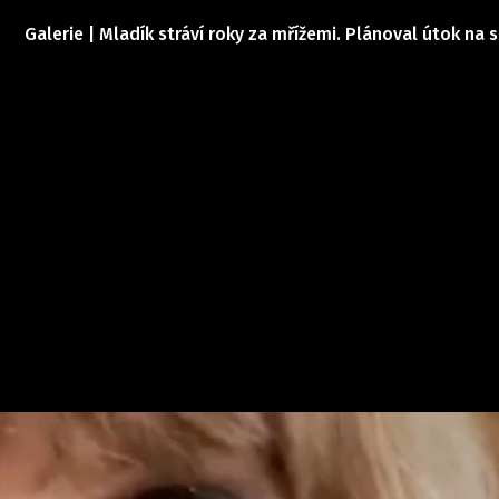
Galerie | Mladík stráví roky za mřížemi. Plánoval útok na 