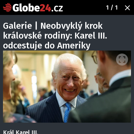
1
/ 1
Galerie | Neobvyklý krok
královské rodiny: Karel III.
odcestuje do Ameriky
Král Karel III.