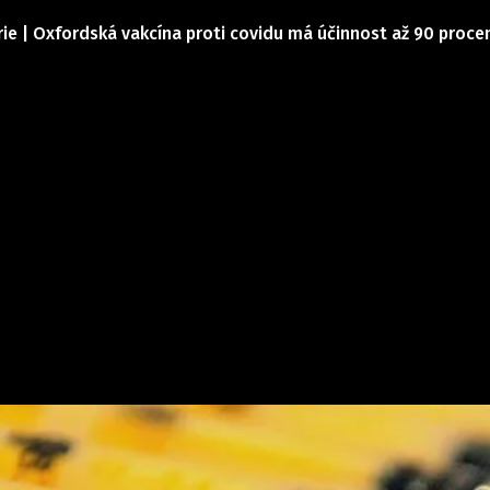
rie | Oxfordská vakcína proti covidu má účinnost až 90 proc