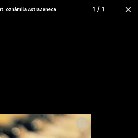
1
/ 1
ent, oznámila AstraZeneca