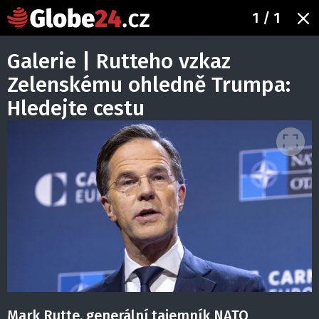
1
/ 1
Galerie | Rutteho vzkaz
Zelenskému ohledně Trumpa:
Hledejte cestu
Mark Rutte, generální tajemník NATO