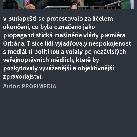
V Budapešti se protestovalo za účelem
ukončení, co bylo označeno jako
propagandistická mašinérie vlády premiéra
Orbána. Tisíce lidí vyjadřovaly nespokojenost
s mediální politikou a volaly po nezávislých
veřejnoprávních médiích, které by
poskytovaly vyváženější a objektivnější
zpravodajství.
Autor:
PROFIMEDIA